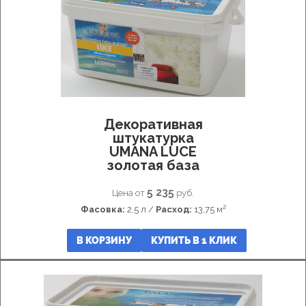
Декоративная
штукатурка
UMANA LUCE
золотая база
5 235
Цена от
руб.
Фасовка:
2,5 л /
Расход:
13,75 м²
В КОРЗИНУ
КУПИТЬ В 1 КЛИК