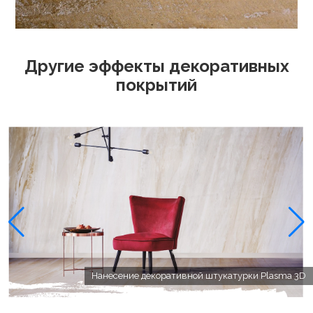
Другие эффекты декоративных
покрытий
Нанесение декоративной штукатурки Plasma 3D