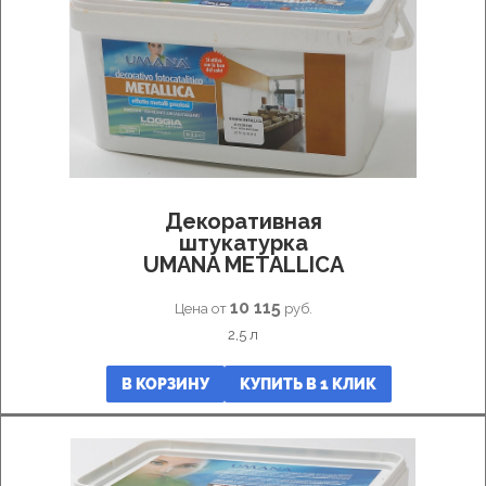
Декоративная
штукатурка
UMANA METALLICA
10 115
Цена от
руб.
2,5 л
В КОРЗИНУ
КУПИТЬ В 1 КЛИК