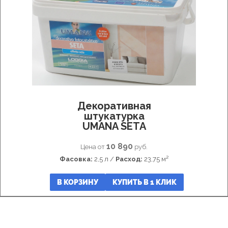
Декоративная
штукатурка
UMANA SETA
10 890
Цена от
руб.
Фасовка:
2,5 л /
Расход:
23,75 м²
В КОРЗИНУ
КУПИТЬ В 1 КЛИК