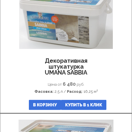
Декоративная
штукатурка
UMANA SABBIA
6 480
Цена от
руб.
Фасовка:
2,5 л /
Расход:
16,25 м²
В КОРЗИНУ
КУПИТЬ В 1 КЛИК