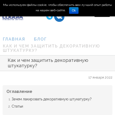
Мы используем файлы cookie, чтобы обеспечить вам лучший опыт работы
8 (495) 150-66-77
на нашем веб-сайте.
Ok
ГЛАВНАЯ
БЛОГ
КАК И ЧЕМ ЗАЩИТИТЬ ДЕКОРАТИВНУЮ
ШТУКАТУРКУ?
Как и чем защитить декоративную
штукатурку?
17 января 2022
Оглавление
Зачем лакировать декоративную штукатурку?
Статьи