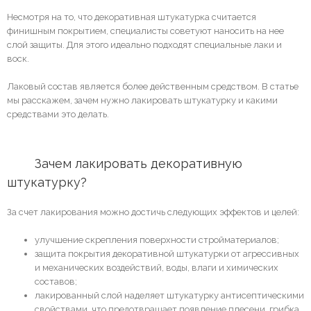
Несмотря на то, что декоративная штукатурка считается
финишным покрытием, специалисты советуют наносить на нее
слой защиты. Для этого идеально подходят специальные лаки и
воск.
Лаковый состав является более действенным средством. В статье
мы расскажем, зачем нужно лакировать штукатурку и какими
средствами это делать.
	Зачем лакировать декоративную 
штукатурку?
За счет лакирования можно достичь следующих эффектов и целей:
улучшение скрепления поверхности стройматериалов;
защита покрытия декоративной штукатурки от агрессивных
и механических воздействий, воды, влаги и химических
составов;
лакированный слой наделяет штукатурку антисептическими
свойствами, что предотвращает появление плесени, грибка