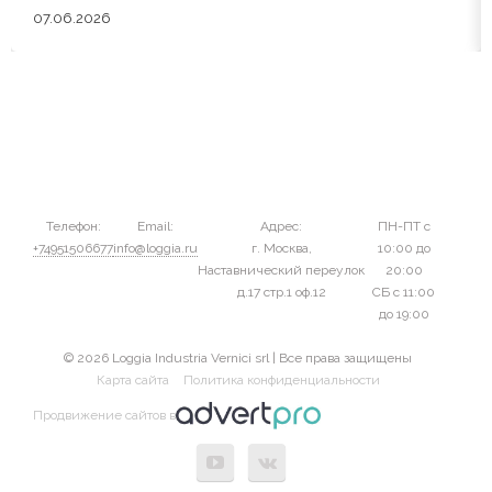
07.06.2026
Телефон:
Email:
Адрес:
ПН-ПТ с
+74951506677
info@loggia.ru
г. Москва,
10:00 до
Наставнический переулок
20:00
д.17 стр.1 оф.12
СБ с 11:00
до 19:00
© 2026 Loggia Industria Vernici srl | Все права защищены
Карта сайта
Политика конфиденциальности
Продвижение сайтов в