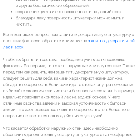
и других биологических образований;
сохранение цвета и его насыщенности на долгий срок;
благодаря лаку поверхность штукатурки можно мыть и
чистить.
Если возникает вопрос, чем защитить декоративную штукатурку от
внешних факторов, обратите внимание на
защитно-декоративный
лак и воск
.
Чтобы выбрать тип состава, необходимо учитывать несколько
факторов. Во-первых, тип стен - наружные или внутренние. Также,
перед тем как решить, чем защитить декоративную штукатурку,
следует решить для себя, какими характеристиками должна
обладать поверхность. Если речь идет о стенах внутри помещения,
выбирайте экологически чистые и безопасные составы. Например,
идеально подойдет акриловый лак на водной основе. У него
отличные свойства адгезии и высокая устойчивость к бытовой
химии, что дает возможность мыть поверхность стен. Более того,
покрытие не портится под воздействием уф-лучей.
Что касается обработки наружных стен, здесь необходимо
обеспечить дополнительную защиту штукатурке от атмосферных