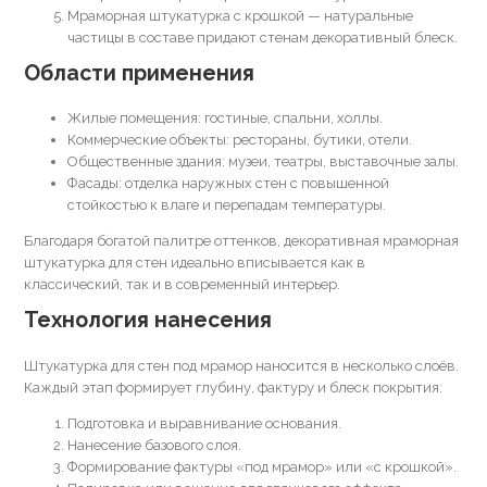
Мраморная штукатурка с крошкой — натуральные
частицы в составе придают стенам декоративный блеск.
Области применения
Жилые помещения: гостиные, спальни, холлы.
Коммерческие объекты: рестораны, бутики, отели.
Общественные здания: музеи, театры, выставочные залы.
Фасады: отделка наружных стен с повышенной
стойкостью к влаге и перепадам температуры.
Благодаря богатой палитре оттенков, декоративная мраморная
штукатурка для стен идеально вписывается как в
классический, так и в современный интерьер.
Технология нанесения
Штукатурка для стен под мрамор наносится в несколько слоёв.
Каждый этап формирует глубину, фактуру и блеск покрытия:
Подготовка и выравнивание основания.
Нанесение базового слоя.
Формирование фактуры «под мрамор» или «с крошкой».