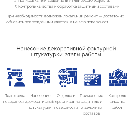
Полировка или вощение для глянцевого эффекта.
Контроль качества и обработка защитными составами.
При необходимости возможен локальный ремонт — достаточно
обновить повреждённый участок, а не всю поверхность.
Нанесение декоративной фактурной
штукатурки: этапы работы
Подготовка
Нанесение
Отделка и
Применение
Контроль
поверхности
декоративной
выравнивание
защитных и
качества
штукатурки
поверхности
отделочных
работ
составов