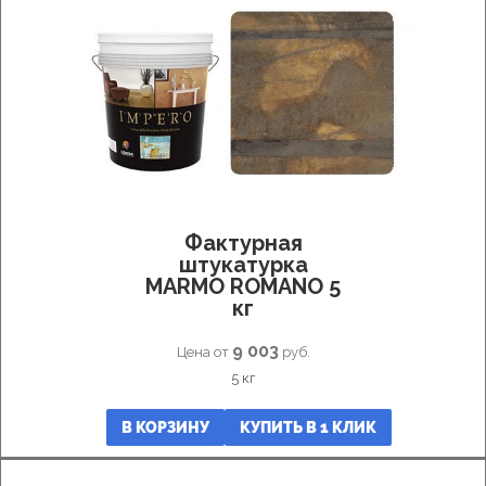
Фактурная
штукатурка
MARMO ROMANO 5
кг
9 003
Цена от
руб.
5 кг
В КОРЗИНУ
КУПИТЬ В 1 КЛИК