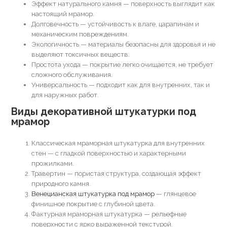
Эффект натурального камня — поверхность выглядит как
настоящий мрамор.
Долговечность — устойчивость к влаге, царапинам и
механическим повреждениям.
Экологичность — материалы безопасны для здоровья и не
выделяют токсичных веществ.
Простота ухода — покрытие легко очищается, не требует
сложного обслуживания.
Универсальность — подходит как для внутренних, так и
для наружных работ.
Виды декоративной штукатурки под
мрамор
Классическая мраморная штукатурка для внутренних
стен — с гладкой поверхностью и характерными
прожилками.
Травертин — пористая структура, создающая эффект
природного камня.
Венецианская штукатурка под мрамор
— глянцевое
финишное покрытие с глубиной цвета.
Фактурная мраморная штукатурка — рельефные
поверхности с ярко выраженной текстурой.