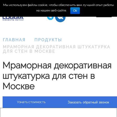
Мы используем файлы cookie, чтобы обеспечить вам лучший опыт работы
8 (495) 150-66-77
на нашем веб-сайте.
Ok
ГЛАВНАЯ
ПРОДУКТЫ
МРАМОРНАЯ ДЕКОРАТИВНАЯ ШТУКАТУРКА
ДЛЯ СТЕН В МОСКВЕ
Мраморная декоративная
штукатурка для стен в
Москве
Узнать стоимость
Заказать обратный звонок
Plasma
3D