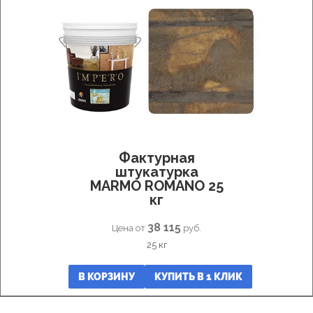
Фактурная
штукатурка
MARMO ROMANO 25
кг
38 115
Цена от
руб.
25 кг
В КОРЗИНУ
КУПИТЬ В 1 КЛИК