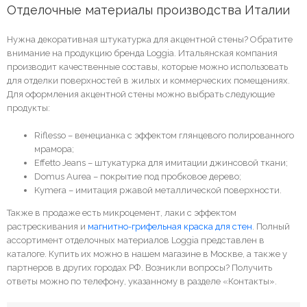
Отделочные материалы производства Италии
Нужна декоративная штукатурка для акцентной стены? Обратите
внимание на продукцию бренда Loggia. Итальянская компания
производит качественные составы, которые можно использовать
для отделки поверхностей в жилых и коммерческих помещениях.
Для оформления акцентной стены можно выбрать следующие
продукты:
Riflesso – венецианка с эффектом глянцевого полированного
мрамора;
Effetto Jeans – штукатурка для имитации джинсовой ткани;
Domus Aurea – покрытие под пробковое дерево;
Kymera – имитация ржавой металлической поверхности.
Также в продаже есть микроцемент, лаки с эффектом
растрескивания и
магнитно-грифельная краска для стен
. Полный
ассортимент отделочных материалов Loggia представлен в
каталоге. Купить их можно в нашем магазине в Москве, а также у
партнеров в других городах РФ. Возникли вопросы? Получить
ответы можно по телефону, указанному в разделе «Контакты».