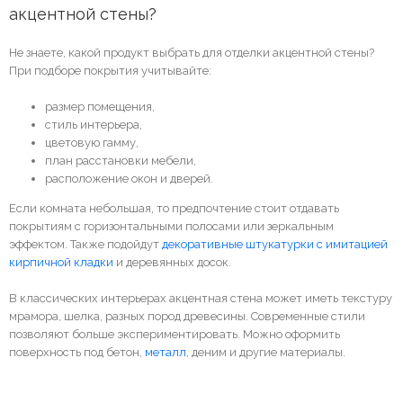
акцентной стены?
Не знаете, какой продукт выбрать для отделки акцентной стены?
При подборе покрытия учитывайте:
размер помещения,
стиль интерьера,
цветовую гамму,
план расстановки мебели,
расположение окон и дверей.
Если комната небольшая, то предпочтение стоит отдавать
покрытиям с горизонтальными полосами или зеркальным
эффектом. Также подойдут
декоративные штукатурки с имитацией
кирпичной кладки
и деревянных досок.
В классических интерьерах акцентная стена может иметь текстуру
мрамора, шелка, разных пород древесины. Современные стили
позволяют больше экспериментировать. Можно оформить
поверхность под бетон,
металл
, деним и другие материалы.