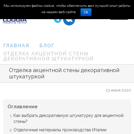
Мы используем файлы cookie, чтобы обеспечить вам лучший опыт работы
8 (495) 150-66-77
на нашем веб-сайте.
Ok
ГЛАВНАЯ
БЛОГ
ОТДЕЛКА АКЦЕНТНОЙ СТЕНЫ
ДЕКОРАТИВНОЙ ШТУКАТУРКОЙ
Отделка акцентной стены декоративной
штукатуркой
23 июня 2020
Оглавление
Как выбрать декоративную штукатурку для акцентной
стены?
Отделочные материалы производства Италии