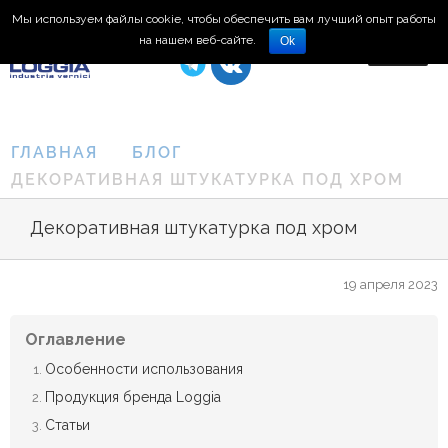
Мы используем файлы cookie, чтобы обеспечить вам лучший опыт работы
8 (495) 150-66-77
на нашем веб-сайте.
Ok
ГЛАВНАЯ
БЛОГ
ДЕКОРАТИВНАЯ ШТУКАТУРКА ПОД ХРОМ
Декоративная штукатурка под хром
19 апреля 2023
Оглавление
Особенности использования
Продукция бренда Loggia
Статьи