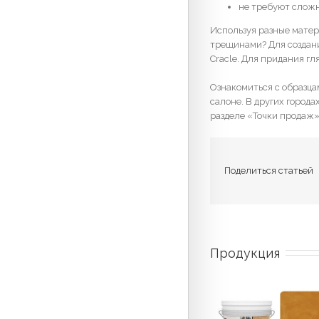
не требуют сложн
Используя разные матер
трещинами? Для создан
Cracle. Для придания г
Ознакомиться с образца
салоне. В других город
разделе «Точки продаж»
Поделиться статьей
Продукция