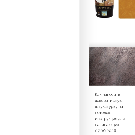
Как наносить
декоративную
штукатурку на
потолок:
инструкция для
начинающих
07.06.2026