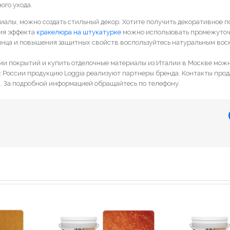
ого ухода.
иалы, можно создать стильный декор. Хотите получить декоративное п
ия эффекта
кракелюра на штукатурке
можно использовать промежуточн
лянца и повышения защитных свойств воспользуйтесь натуральным воско
ми покрытий и купить отделочные материалы из Италии в Москве мож
ах России продукцию Loggia реализуют партнеры бренда. Контакты про
. За подробной информацией обращайтесь по телефону.