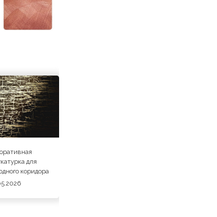
оративная
катурка для
одного коридора
05.2026