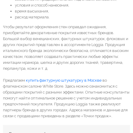
условия и способ нанесения,
время высыхания,
расход материала.
Чтобы результат оформления стен оправдал ожидания,
приобретайте декоративные покрытия известных брендов.
Большой выбор венецианских, фактурных штукатурок, флоковых и
других покрытий представлен в ассортименте Loggia. Продукция
итальянского бренда экологически безопасна, отличается высоким
качеством, позволяет создавать практически любые эффекты:
имитации мрамора, шелка и других дорогих тканей, травертина,
перламутра, кожи и т. д.
Предлагаем
купить фактурную штукатурку в Москве
во
флагманском салоне White Store. Здесь можно ознакомиться с
образцами покрытий с разными эффектами. Опытные консультанты
помогут найти оптимальное решение с учетом индивидуальных
предпочтений покупателя. Продукцию Loggia также реализуют
партнеры бренда в других городах. Адреса магазинов и данные для
связи с продавцами приведены в разделе «Точки продаж».