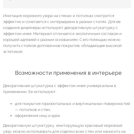
Имитация морозного узора на стенах и потолках смотрится
эффектно и сочетается с интерьерами в разных стилях. Для ее
создания дизайнеры используют декоративную штукатурку с
эффектом инея. Материал отличается экологичным составом и
хорошей адгезией к разным основаниям. С его помощью можно
получить стойкое долговечное покрытие, обладающее высокой
эстетикой.
	Возможности применения в интерьере
Декоративная штукатурка с эффектом инея универсальна в
применении. Ее используют:
для покрытия горизонтальных и вертикальных поверхностей
— потолков и стен;
оформления ниш и арок.
Декоративную штукатурку, имитирующую красивый морозный
узор, можно использовать для отделки всех стен или наносить на