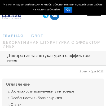
Мы используем файлы cookie, чтобы обеспечить вам лучший опыт работы
8 (495) 150-66-77
на нашем веб-сайте.
Ok
ГЛАВНАЯ
БЛОГ
ДЕКОРАТИВНАЯ ШТУКАТУРКА С ЭФФЕКТОМ
ИНЕЯ
Декоративная штукатурка с эффектом
инея
2 сентября 2022
Оглавление
Возможности применения в интерьере
Особенности выбора покрытия
Статьи