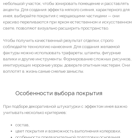
небольшой участок, чтобы зонировать помещение и расставлять
акценты. Для создания эффекта мягкого сияния, характерного для
инея, выбирайте покрытия с мерцающими частицами — они
красиво переливаются при ярком естественном и искусственном
свете, позволяют визуально расширить пространство.
Чтобы получить качественный результат отделки, строго
соблюдайте технологию нанесения. Для создания желаемой
фактуры можно использовать трафареты, штампы, фигурные
валики и другие инструменты. Формирование сложных рисунков,
имитирующих морозные узоры, доверьте опытным мастерам. Они
воплотят в жизнь самые смелые замыслы.
	Особенности выбора покрытия
При подборе декоративной штукатурки с эффектом инея важно
учитывать несколько критериев:
состав,
цвет покрытия и возможность выполнения колеровки,
особенности предварительной подготовки основания,