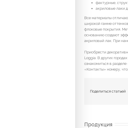
фактурные, стру
акриловые лаки д
Все материалы отличаю
широкой гамме оттенков
флоковые покрытия. Ме
основанию создают эффе
акриловый лак. При на
Приобрести декоративн
Loggia. В других город
ознакомиться в разделе
«Контакты» номеру, что
Поделиться статьей
Продукция