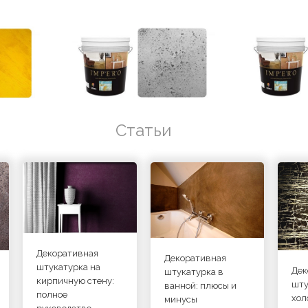
Статьи
Декоративная
Декоративная
штукатурка на
Дек
штукатурка в
кирпичную стену:
шту
ванной: плюсы и
полное
хол
минусы