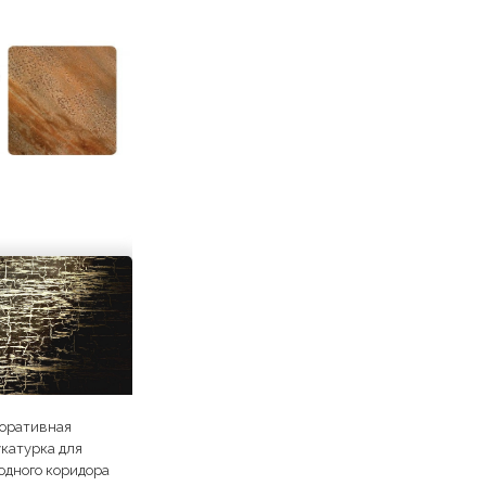
оративная
катурка для
одного коридора