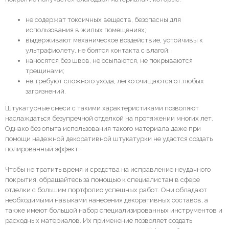
не содержат токсичных веществ, безопасны для
использования в жилых помещениях;
выдерживают механическое воздействие, устойчивы к
ультрафиолету, не боятся контакта с влагой;
наносятся без швов, не осыпаются, не покрываются
трещинами;
не требуют сложного ухода, легко очищаются от любых
загрязнений.
Штукатурные смеси с такими характеристиками позволяют
наслаждаться безупречной отделкой на протяжении многих лет.
Однако без опыта использования такого материала даже при
помощи надежной декоративной штукатурки не удастся создать
полированный эффект.
Чтобы не тратить время и средства на исправление неудачного
покрытия, обращайтесь за помощью к специалистам в сфере
отделки с большим портфолио успешных работ. Они обладают
необходимыми навыками нанесения декоративных составов, а
также имеют большой набор специализированных инструментов и
расходных материалов. Их применение позволяет создать