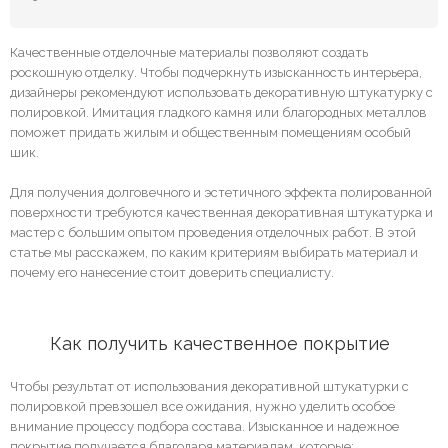
Качественные отделочные материалы позволяют создать
роскошную отделку. Чтобы подчеркнуть изысканность интерьера,
дизайнеры рекомендуют использовать декоративную штукатурку с
полировкой. Имитация гладкого камня или благородных металлов
поможет придать жилым и общественным помещениям особый
шик.
Для получения долговечного и эстетичного эффекта полированной
поверхности требуются качественная декоративная штукатурка и
мастер с большим опытом проведения отделочных работ. В этой
статье мы расскажем, по каким критериям выбирать материал и
почему его нанесение стоит доверить специалисту.
	Как получить качественное покрытие
Чтобы результат от использования декоративной штукатурки с
полировкой превзошел все ожидания, нужно уделить особое
внимание процессу подбора состава. Изысканное и надежное
покрытие получается благодаря материалам, которые: