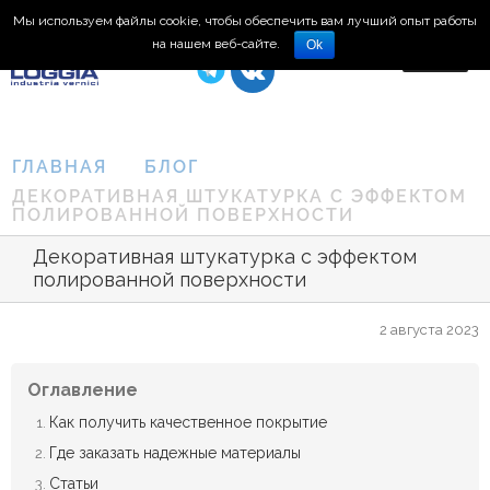
Мы используем файлы cookie, чтобы обеспечить вам лучший опыт работы
8 (495) 150-66-77
на нашем веб-сайте.
Ok
ГЛАВНАЯ
БЛОГ
ДЕКОРАТИВНАЯ ШТУКАТУРКА С ЭФФЕКТОМ
ПОЛИРОВАННОЙ ПОВЕРХНОСТИ
Декоративная штукатурка с эффектом
полированной поверхности
2 августа 2023
Оглавление
Как получить качественное покрытие
Где заказать надежные материалы
Статьи