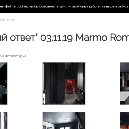
ем файлы cookie, чтобы обеспечить вам лучший опыт работы на нашем веб-са
АЛЕРЕЯ
ый ответ" 03.11.19 Marmo Ro