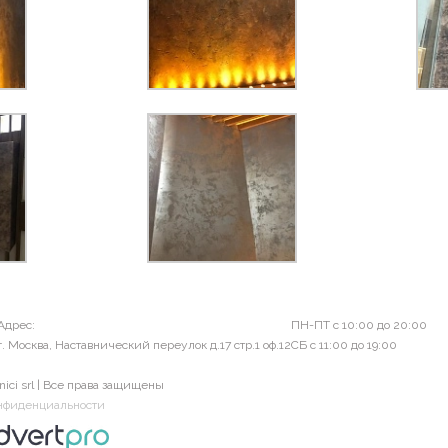
Адрес:
ПН-ПТ с 10:00 до 20:00
г. Москва, Наставнический переулок д.17 стр.1 оф.12
СБ с 11:00 до 19:00
nici srl | Все права защищены
нфиденциальности