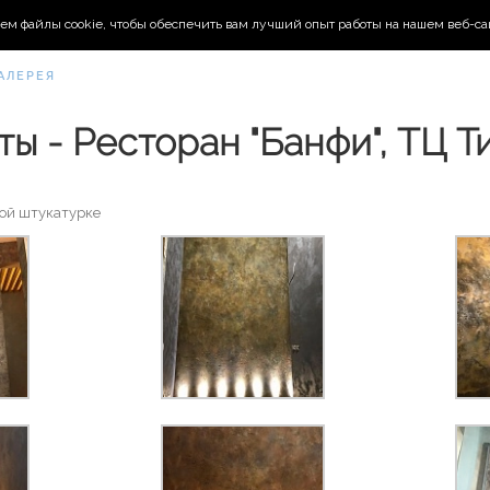
ем файлы cookie, чтобы обеспечить вам лучший опыт работы на нашем веб-са
АЛЕРЕЯ
ты - Ресторан "Банфи", ТЦ Т