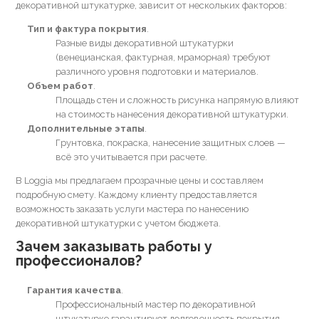
декоративной штукатурке, зависит от нескольких факторов:
Тип и фактура покрытия
Разные виды декоративной штукатурки
(венецианская, фактурная, мраморная) требуют
различного уровня подготовки и материалов.
Объем работ
Площадь стен и сложность рисунка напрямую влияют
на стоимость нанесения декоративной штукатурки.
Дополнительные этапы
Грунтовка, покраска, нанесение защитных слоев —
всё это учитывается при расчете.
В Loggia мы предлагаем прозрачные цены и составляем
подробную смету. Каждому клиенту предоставляется
возможность заказать услуги мастера по нанесению
декоративной штукатурки с учетом бюджета.
Зачем заказывать работы у
профессионалов?
Гарантия качества
Профессиональный мастер по декоративной
штукатурке гарантирует долговечность покрытия,