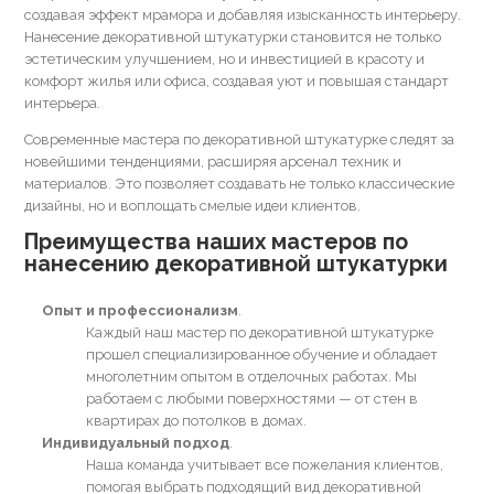
создавая эффект мрамора и добавляя изысканность интерьеру.
Нанесение декоративной штукатурки становится не только
эстетическим улучшением, но и инвестицией в красоту и
комфорт жилья или офиса, создавая уют и повышая стандарт
интерьера.
Современные мастера по декоративной штукатурке следят за
новейшими тенденциями, расширяя арсенал техник и
материалов. Это позволяет создавать не только классические
дизайны, но и воплощать смелые идеи клиентов.
Преимущества наших мастеров по
нанесению декоративной штукатурки
Опыт и профессионализм
Каждый наш мастер по декоративной штукатурке
прошел специализированное обучение и обладает
многолетним опытом в отделочных работах. Мы
работаем с любыми поверхностями — от стен в
квартирах до потолков в домах.
Индивидуальный подход
Наша команда учитывает все пожелания клиентов,
помогая выбрать подходящий вид декоративной