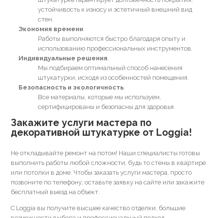
устойчивость к износу и эстетичный внешний вид
стен.
Экономия времени
Работы выполняются быстро благодаря опыту и
использованию профессиональных инструментов.
Индивидуальные решения
Мы подбираем оптимальный способ нанесения
штукатурки, исходя из особенностей помещения.
Безопасность и экологичность
Все материалы, которые мы используем,
сертифицированы и безопасны для здоровья.
Закажите услуги мастера по
декоративной штукатурке от Loggia!
Не откладывайте ремонт на потом! Наши специалисты готовы
выполнить работы любой сложности, будь то стены в квартире
или потолки в доме. Чтобы заказать услуги мастера, просто
позвоните по телефону, оставьте заявку на сайте или закажите
бесплатный выезд на объект.
С Loggia вы получите высшее качество отделки, большие
возможности выбора и профессиональный подход.