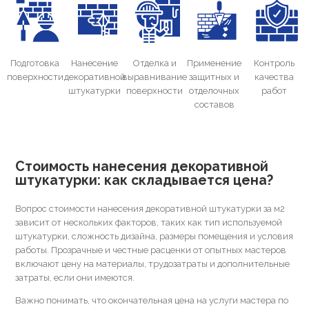
Подготовка
Нанесение
Отделка и
Применение
Контроль
поверхности
декоративной
выравнивание
защитных и
качества
штукатурки
поверхности
отделочных
работ
составов
Стоимость нанесения декоративной
штукатурки: как складывается цена?
Вопрос стоимости нанесения декоративной штукатурки за м2
зависит от нескольких факторов, таких как тип используемой
штукатурки, сложность дизайна, размеры помещения и условия
работы. Прозрачные и честные расценки от опытных мастеров
включают цену на материалы, трудозатраты и дополнительные
затраты, если они имеются.
Важно понимать, что окончательная цена на услуги мастера по