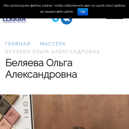
Мы используем файлы cookie, чтобы обеспечить вам лучший опыт работы
8 (495) 150-66-77
на нашем веб-сайте.
Ok
ГЛАВНАЯ
МАСТЕРА
БЕЛЯЕВА ОЛЬГА АЛЕКСАНДРОВНА
Беляева Ольга
Александровна