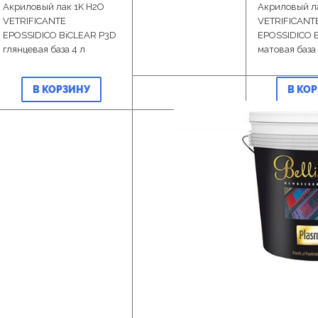
Акриловый лак 1K H2O
Акриловый л
VETRIFICANTE
VETRIFICANT
EPOSSIDICO BiCLEAR P3D
EPOSSIDICO 
глянцевая база 4 л
матовая база 
В КОРЗИНУ
В КО