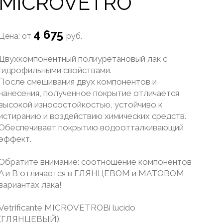
MICROVETRO
4 675
Цена: от
руб.
Двухкомпонентный полиуретановый лак c
гидрофильными свойствами.
После смешивания двух компонентов и
нанесения, полученное покрытие отличается
высокой износостойкостью, устойчиво к
истиранию и воздействию химических средств.
Обеспечивает покрытию водоотталкивающий
эффект.
Обратите внимание: соотношение компонентов
A и B отличается в ГЛЯНЦЕВОМ и МАТОВОМ
вариантах лака!
Vetrificante MICROVETROBi lucido
(ГЛЯНЦЕВЫЙ):