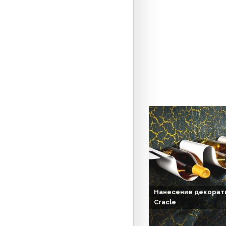
Нанесение декорати
Cracle