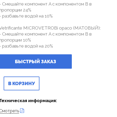
- Смешайте компонент A с компонентом B в
пропорции 24%
- разбавьте водой на 10%
Vetrificante MICROVETROBi opaco (МАТОВЫЙ):
- Смешайте компонент A с компонентом B в
пропорции 10%
- разбавьте водой на 20%
БЫСТРЫЙ ЗАКАЗ
В КОРЗИНУ
Техническая информация:
Смотреть