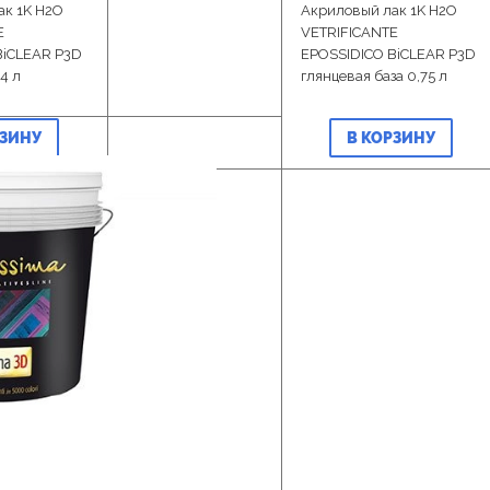
ак 1K H2O
Акриловый лак 1K H2O
E
VETRIFICANTE
BiCLEAR P3D
EPOSSIDICO BiCLEAR P3D
4 л
глянцевая база 0,75 л
РЗИНУ
В КОРЗИНУ