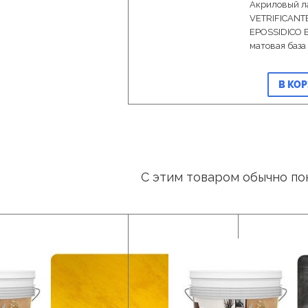
Акриловый л
VETRIFICANT
EPOSSIDICO 
матовая база 
В КО
С этим товаром обычно по