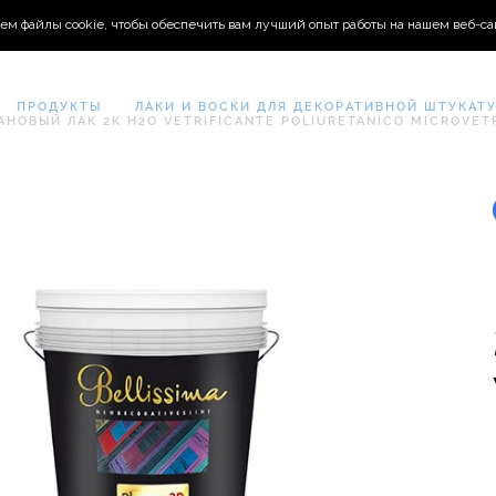
ем файлы cookie, чтобы обеспечить вам лучший опыт работы на нашем веб-са
ПРОДУКТЫ
ЛАКИ И ВОСКИ ДЛЯ ДЕКОРАТИВНОЙ ШТУКАТ
АНОВЫЙ ЛАК 2K H2O VETRIFICANTE POLIURETANICO MICROVET