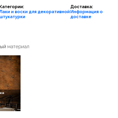
Категории:
Доставка:
Лаки и воски для декоративной
Информация о
штукатурки
доставке
ный
материал
ки