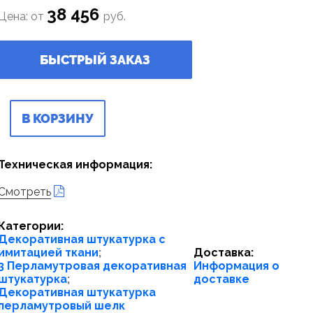
38 456
Цена: от
руб.
БЫСТРЫЙ ЗАКАЗ
В КОРЗИНУ
Техническая информация:
Смотреть
Категории:
Декоративная штукатурка с
имитацией ткани
;
Доставка:
3 Перламутровая декоративная
Информация о
штукатурка
;
доставке
Декоративная штукатурка
перламутровый шелк