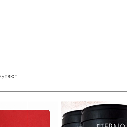
купают