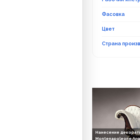
Фасовка
Цвет
Страна произ
Нанесение декорат
Montenapoleone Ar