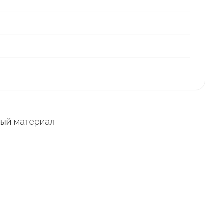
ный
материал