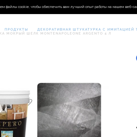
ем файлы cookie, чтобы обеспечить вам лучший опыт работы на нашем веб-са
ПРОДУКТЫ
ДЕКОРАТИВНАЯ ШТУКАТУРКА С ИМИТАЦИЕЙ 
КА МОКРЫЙ ШЕЛК MONTENAPOLEONE ARGENTO 4 Л