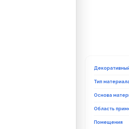
Декоративны
Тип материал
Основа матер
Область прим
Помещения