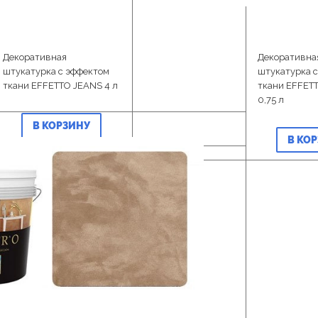
Декоративная
Декоративна
штукатурка с эффектом
штукатурка 
ткани EFFETTO JEANS 4 л
ткани EFFET
0,75 л
В КОРЗИНУ
В КО