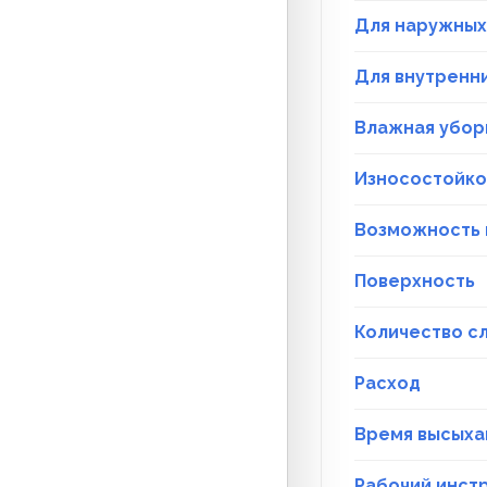
Для наружных
Для внутренн
Влажная убор
Износостойко
Возможность 
Поверхность
Количество с
Расход
Время высыха
Рабочий инст