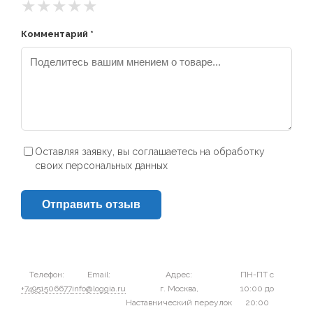
★
★
★
★
★
Комментарий *
Оставляя заявку, вы соглашаетесь на обработку
своих персональных данных
Отправить отзыв
Телефон:
Email:
Адрес:
ПН-ПТ с
+74951506677
info@loggia.ru
г. Москва,
10:00 до
Наставнический переулок
20:00