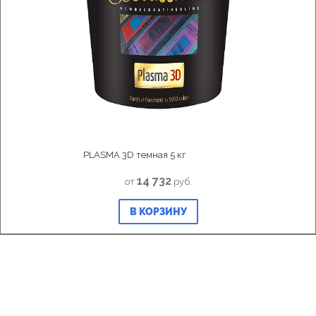
PLASMA 3D темная 5 кг
14 732
от
руб.
В КОРЗИНУ