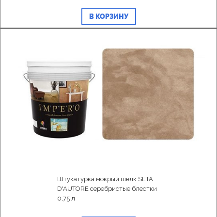
В КОРЗИНУ
Штукатурка мокрый шелк SETA
D'AUTORE серебристые блестки
0,75 л