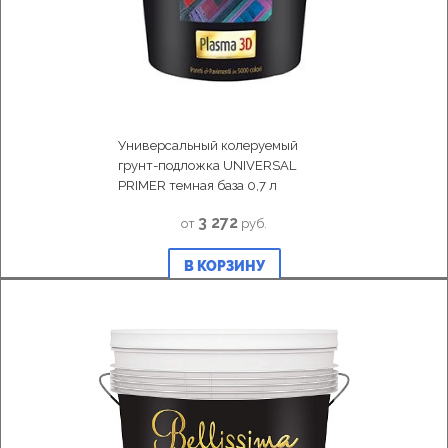
Универсальный колеруемый
грунт-подложка UNIVERSAL
PRIMER темная база 0,7 л
3 272
от
руб.
В КОРЗИНУ