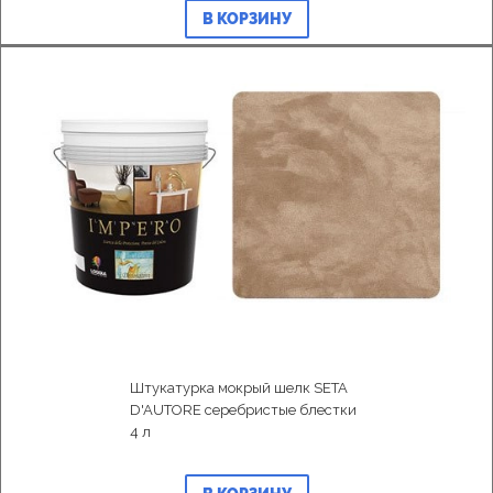
В КОРЗИНУ
Штукатурка мокрый шелк SETA
D'AUTORE серебристые блестки
4 л