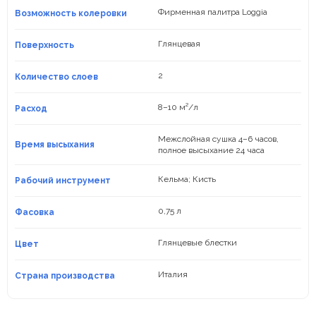
Фирменная палитра Loggia
Возможность колеровки
Глянцевая
Поверхность
2
Количество слоев
8–10 м²/л
Расход
Межслойная сушка 4–6 часов,
Время высыхания
полное высыхание 24 часа
Кельма; Кисть
Рабочий инструмент
0,75 л
Фасовка
Глянцевые блестки
Цвет
Италия
Страна производства