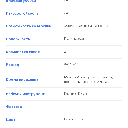
Да
Влажная уборка
Да
Износостойкость
Фирменная палитра Loggia
Возможность колеровки
Полуматовая
Поверхность
2
Количество слоев
8–10 м²/л
Расход
Межслойная сушка 4–6 часов,
Время высыхания
полное высыхание 24 часа
Кельма; Кисть
Рабочий инструмент
4 л
Фасовка
Без блесток
Цвет