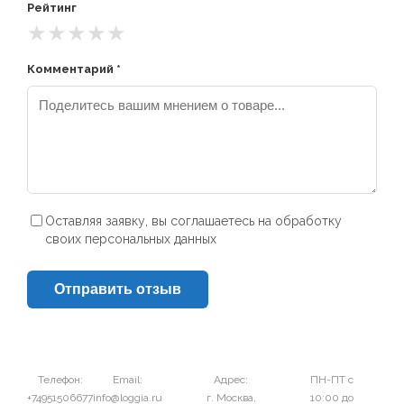
Рейтинг
★
★
★
★
★
Комментарий *
Оставляя заявку, вы соглашаетесь на обработку
своих персональных данных
Отправить отзыв
Телефон:
Email:
Адрес:
ПН-ПТ с
+74951506677
info@loggia.ru
г. Москва,
10:00 до