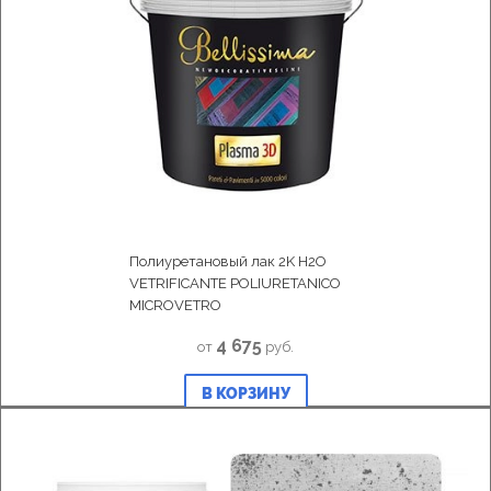
Полиуретановый лак 2K H2O
VETRIFICANTE POLIURETANICO
MICROVETRO
4 675
от
руб.
В КОРЗИНУ