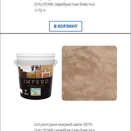
D'AUTORE серебристые блестки
0,75 л
В КОРЗИНУ
Штукатурка мокрый шелк SETA
D'AUTORE серебристые блестки