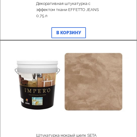
Декоративная штукатурка с
эффектом ткани EFFETTO JEANS
0,75 л
В КОРЗИНУ
Штукатурка мокрый шелк SETA