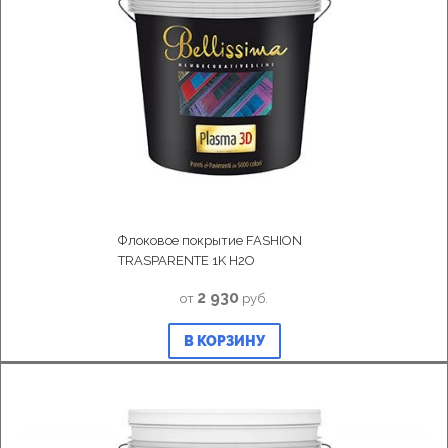
Флоковое покрытие FASHION
TRASPARENTE 1K H2O
2 930
от
руб.
В КОРЗИНУ