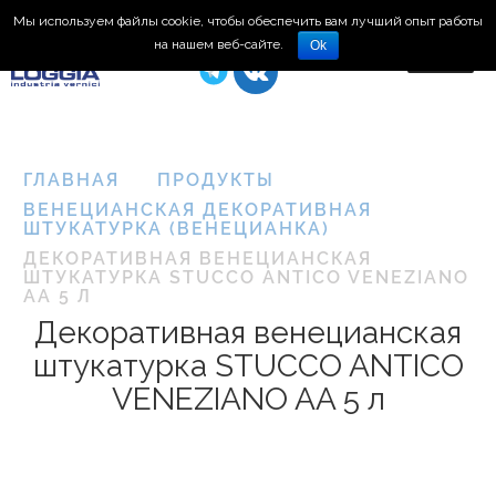
Мы используем файлы cookie, чтобы обеспечить вам лучший опыт работы
8 (495) 150-66-77
на нашем веб-сайте.
Ok
ГЛАВНАЯ
ПРОДУКТЫ
ВЕНЕЦИАНСКАЯ ДЕКОРАТИВНАЯ
ШТУКАТУРКА (ВЕНЕЦИАНКА)
ДЕКОРАТИВНАЯ ВЕНЕЦИАНСКАЯ
ШТУКАТУРКА STUCCO ANTICO VENEZIANO
AA 5 Л
Декоративная венецианская
штукатурка STUCCO ANTICO
VENEZIANO AA 5 л
Plasma
3D