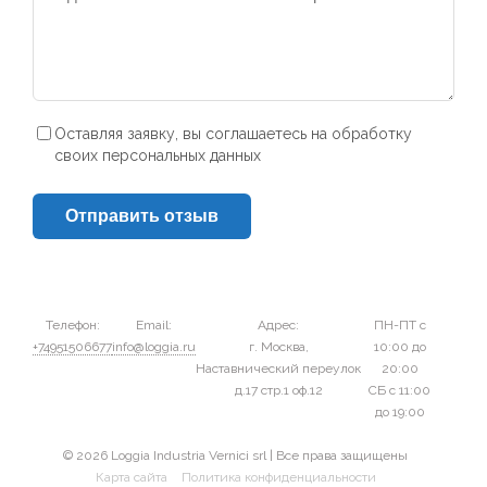
Оставляя заявку, вы соглашаетесь на обработку
своих персональных данных
Отправить отзыв
Телефон:
Email:
Адрес:
ПН-ПТ с
+74951506677
info@loggia.ru
г. Москва,
10:00 до
Наставнический переулок
20:00
д.17 стр.1 оф.12
СБ с 11:00
до 19:00
© 2026 Loggia Industria Vernici srl | Все права защищены
Карта сайта
Политика конфиденциальности