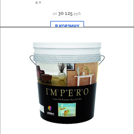
4 л
30 125
от
руб.
В КОРЗИНУ