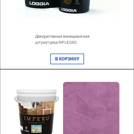
Декоративная венецианская
штукатурка RIFLESSO
В КОРЗИНУ