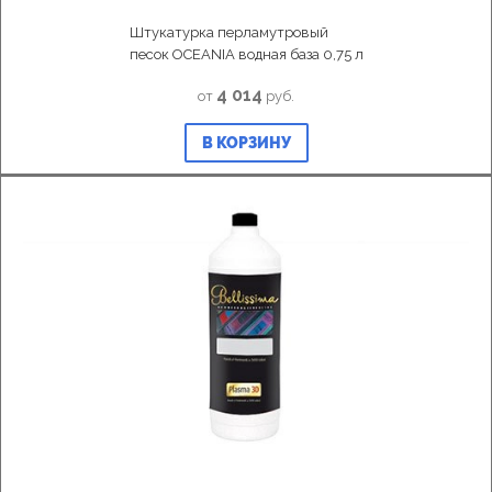
Штукатурка перламутровый
песок OCEANIA водная база 0,75 л
4 014
от
руб.
В КОРЗИНУ