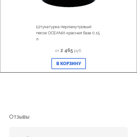
Штукатурка перламутровый
песок OCEANIA красная база 0,15
л
2 465
от
руб.
В КОРЗИНУ
Отзывы