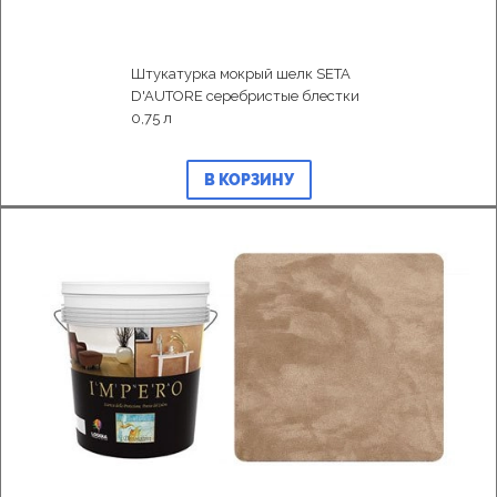
Штукатурка мокрый шелк SETA
D'AUTORE серебристые блестки
0,75 л
В КОРЗИНУ