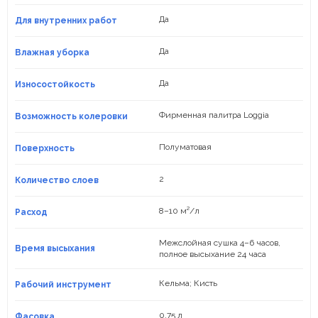
Да
Для внутренних работ
Да
Влажная уборка
Да
Износостойкость
Фирменная палитра Loggia
Возможность колеровки
Полуматовая
Поверхность
2
Количество слоев
8–10 м²/л
Расход
Межслойная сушка 4–6 часов,
Время высыхания
полное высыхание 24 часа
Кельма; Кисть
Рабочий инструмент
0,75 л
Фасовка