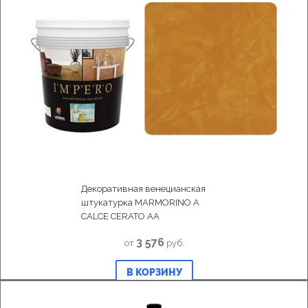
Декоративная венецианская
штукатурка MARMORINO A
CALCE CERATO AA
3 576
от
руб.
В КОРЗИНУ