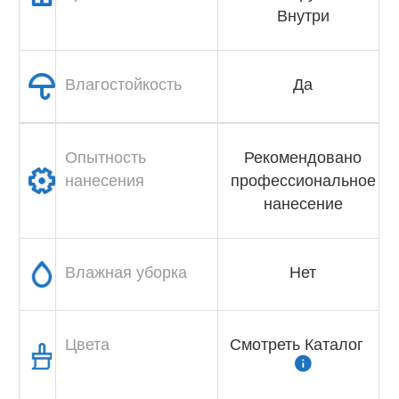
Внутри
Влагостойкость
Да
Опытность
Рекомендовано
нанесения
профессиональное
нанесение
Влажная уборка
Нет
Цвета
Смотреть Каталог