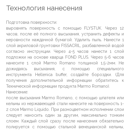
Технология нанесения
Подготовка поверхности:
выровнять поверхность с помощью FLYSTUK. Через 12
часов, после её полного высыхания, устранить дефекты и
неровности наждачной бумагой. Удалить пыль. Нанести 1
слой акриловой грунтовки FISSACRIL, разбавленной водой
согласно инструкции. Через 4-5 часов нанести 1 слой
подложки на основе кварца FOND PLUS. Через 5-6 часов
нанесите 1 слой Marmo Romano толщиной 1,5-2мм. Не
дожидаясь высыхания, с помощью специального
инструмента Hellenica buffer, создайте бороздки. (Для
получения дополнительной информации обратитесь к
Технической информации продукта Marmo Romano).
Нанесение:
после высыхания Marmo Romano, с помощью шпателя или
кельмы из нержавеющей стали нанесите на поверхность 1-
2 слоя Marmo Liquido. При разноцветном исполнении слои
следует наносить один за другим, максимально тонким
слоем. Каждый слой сразу после нанесения обязательно
полируется с помощью стальной венецианской кельмы,