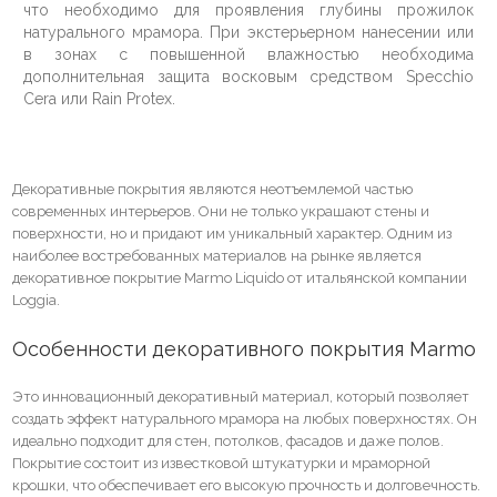
что необходимо для проявления глубины прожилок
натурального мрамора. При экстерьерном нанесении или
в зонах с повышенной влажностью необходима
дополнительная защита восковым средством Specchio
Cera или Rain Protex.
Декоративные покрытия являются неотъемлемой частью
современных интерьеров. Они не только украшают стены и
поверхности, но и придают им уникальный характер. Одним из
наиболее востребованных материалов на рынке является
декоративное покрытие Marmo Liquido от итальянской компании
Loggia.
Особенности декоративного покрытия Marmo
Это инновационный декоративный материал, который позволяет
создать эффект натурального мрамора на любых поверхностях. Он
идеально подходит для стен, потолков, фасадов и даже полов.
Покрытие состоит из известковой штукатурки и мраморной
крошки, что обеспечивает его высокую прочность и долговечность.