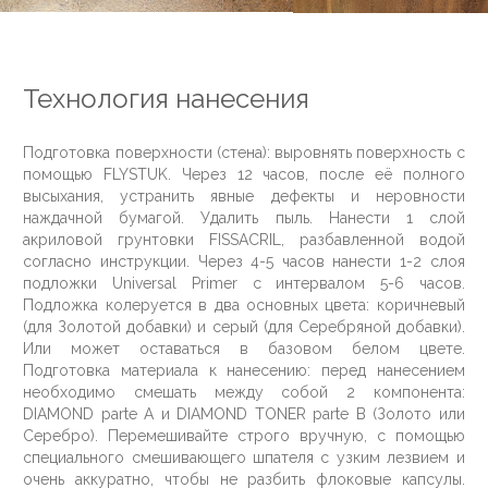
Технология нанесения
Подготовка поверхности (стена): выровнять поверхность с
помощью FLYSTUK. Через 12 часов, после её полного
высыхания, устранить явные дефекты и неровности
наждачной бумагой. Удалить пыль. Нанести 1 слой
акриловой грунтовки FISSACRIL, разбавленной водой
согласно инструкции. Через 4-5 часов нанести 1-2 слоя
подложки Universal Primer с интервалом 5-6 часов.
Подложка колеруется в два основных цвета: коричневый
(для Золотой добавки) и серый (для Серебряной добавки).
Или может оставаться в базовом белом цвете.
Подготовка материала к нанесению: перед нанесением
необходимо смешать между собой 2 компонента:
DIAMOND parte A и DIAMOND TONER parte B (Золото или
Серебро). Перемешивайте строго вручную, с помощью
специального смешивающего шпателя с узким лезвием и
очень аккуратно, чтобы не разбить флоковые капсулы.