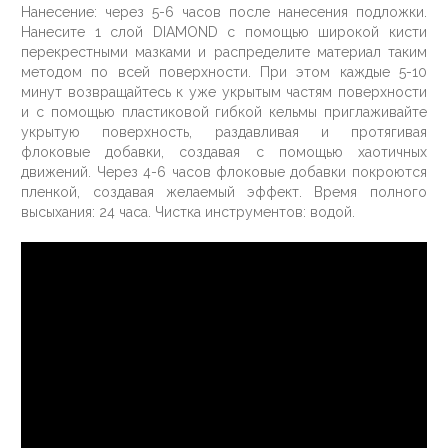
Нанесение: через 5-6 часов после нанесения подложки.
Нанесите 1 слой DIAMOND c помощью широкой кисти
перекрестными мазками и распределите материал таким
методом по всей поверхности. При этом каждые 5-10
минут возвращайтесь к уже укрытым частям поверхности
и с помощью пластиковой гибкой кельмы приглаживайте
укрытую поверхность, раздавливая и протягивая
флоковые добавки, создавая с помощью хаотичных
движений. Через 4-6 часов флоковые добавки покроются
пленкой, создавая желаемый эффект. Время полного
высыхания: 24 часа. Чистка инструментов: водой.