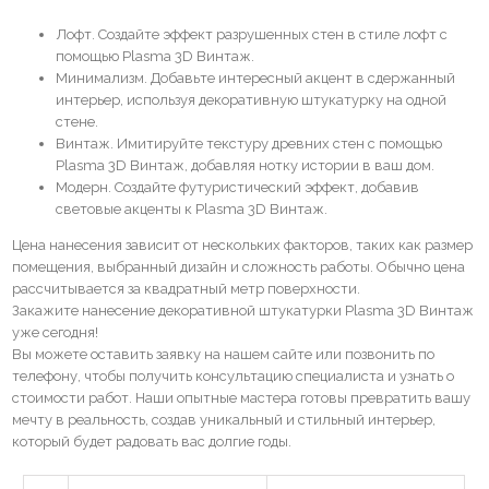
Лофт. Создайте эффект разрушенных стен в стиле лофт с
помощью Plasma 3D Винтаж.
Минимализм. Добавьте интересный акцент в сдержанный
интерьер, используя декоративную штукатурку на одной
стене.
Винтаж. Имитируйте текстуру древних стен с помощью
Plasma 3D Винтаж, добавляя нотку истории в ваш дом.
Модерн. Создайте футуристический эффект, добавив
световые акценты к Plasma 3D Винтаж.
Цена нанесения зависит от нескольких факторов, таких как размер
помещения, выбранный дизайн и сложность работы. Обычно цена
рассчитывается за квадратный метр поверхности.
Закажите нанесение декоративной штукатурки Plasma 3D Винтаж
уже сегодня!
Вы можете оставить заявку на нашем сайте или позвонить по
телефону, чтобы получить консультацию специалиста и узнать о
стоимости работ. Наши опытные мастера готовы превратить вашу
мечту в реальность, создав уникальный и стильный интерьер,
который будет радовать вас долгие годы.