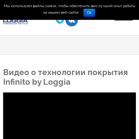
Мы используем файлы cookie, чтобы обеспечить вам лучший опыт работы
8 (495) 150-66-77
на нашем веб-сайте.
Ok
Видео о технологии покрытия
Infinito by Loggia