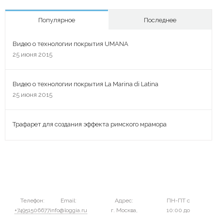
Популярное
Последнее
Видео о технологии покрытия UMANA
25 июня 2015
Видео о технологии покрытия La Marina di Latina
25 июня 2015
Трафарет для создания эффекта римского мрамора
Телефон:
Email:
Адрес:
ПН-ПТ с
+74951506677
info@loggia.ru
г. Москва,
10:00 до