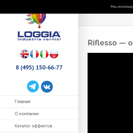
Мы использу
Riflesso — 
8 (495) 150-66-77
Главная
О компании
Каталог эффектов