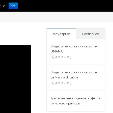
йте.
Ok
Главная
/
Видео
Популярное
Последнее
Видео о технологии покрытия
UMANA
25 июня 2015
Видео о технологии покрытия
La Marina di Latina
25 июня 2015
Трафарет для создания эффекта
римского мрамора