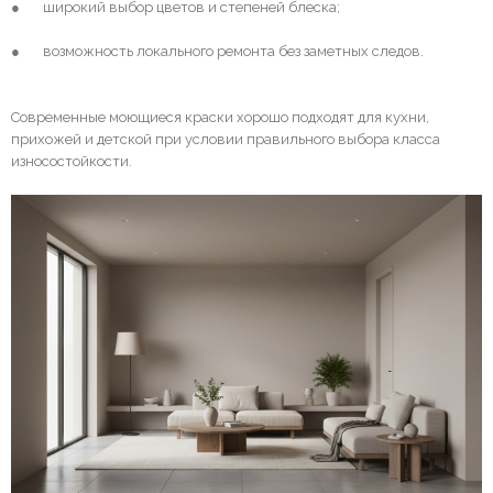
● широкий выбор цветов и степеней блеска;
● возможность локального ремонта без заметных следов.
Современные моющиеся краски хорошо подходят для кухни,
прихожей и детской при условии правильного выбора класса
износостойкости.