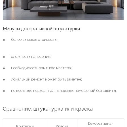
Минусы декоративной штукатурки
● более высокая стоимость;
● сложность нанесения;
● необходимость опытного мастера;
● локальный ремонт может быть заметен;
● не все виды подходят для влажных помещений без защиты.
Сравнение: штукатурка или краска
Декоративная
Критерий
Краска