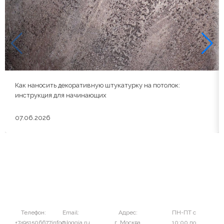
Как наносить декоративную штукатурку на потолок:
инструкция для начинающих
07.06.2026
Телефон:
Email:
Адрес:
ПН-ПТ с
+74951506677
info@loggia.ru
г. Москва,
10:00 до