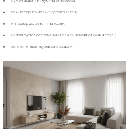
● нужен акцент и глубина интерьера;
● важно скрыть мелкие дефекты стен;
● интерьер делается «на годы»;
● используется современный или минималистичный стиль;
● хочется индивидуального решения.