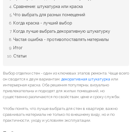
Сравнение: штукатурка или краска
Что выбрать для разных помещений
Когда краска - лучший выбор
Когда лучше выбрать декоративную штукатурку
Частая ошибка - противопоставлять материалы
Итог
Статьи
Выбор отделки стен - один из ключевых этапов ремонта. Чаще всего
он сводится к двум вариантам:
декоративная штукатурка
или
интерьерная краска. Оба решения популярны, визуально
привлекательны и подходят для жилых помещений, но
существенно различаются по свойствам, цене и сроку службы.
Чтобы понять, что лучше выбрать для стен в квартире, важно
сравнивать материалы не только по внешнему виду, но и по
практичности, уходу и условиям эксплуатации.