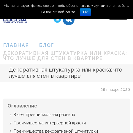
Мы используем файлы cookie, чтобы обеспечить вам лучший опыт работы
8 (495) 150-66-77
на нашем веб-сайте.
Ok
ГЛАВНАЯ
БЛОГ
ДЕКОРАТИВНАЯ ШТУКАТУРКА ИЛИ КРАСКА:
ЧТО ЛУЧШЕ ДЛЯ СТЕН В КВАРТИРЕ
Декоративная штукатурка или краска: что
лучше для стен в квартире
28 января 2026
Оглавление
В чём принципиальная разница
Преимущества интерьерной краски
Преимущества декоративной штукатурки