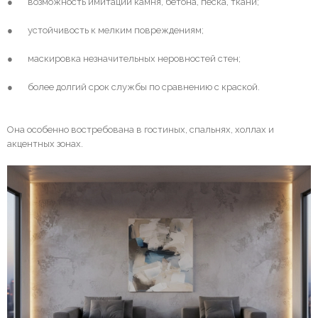
● возможность имитации камня, бетона, песка, ткани;
● устойчивость к мелким повреждениям;
● маскировка незначительных неровностей стен;
● более долгий срок службы по сравнению с краской.
Она особенно востребована в гостиных, спальнях, холлах и
акцентных зонах.