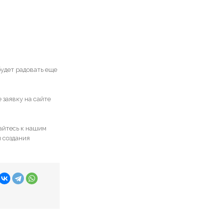
будет радовать еще
е заявку на сайте
айтесь к нашим
 создания