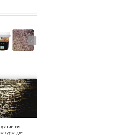
оративная
катурка для