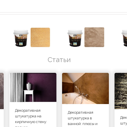
Статьи
Декоративная
Декоративная
штукатурка на
Дек
штукатурка в
кирпичную стену:
шту
ванной: плюсы и