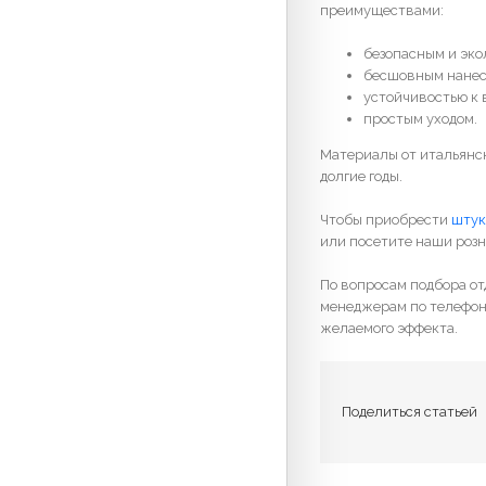
преимуществами:
безопасным и эко
бесшовным нанес
устойчивостью к 
простым уходом.
Материалы от итальянск
долгие годы.
Чтобы приобрести
штук
или посетите наши розн
По вопросам подбора от
менеджерам по телефон
желаемого эффекта.
Поделиться статьей