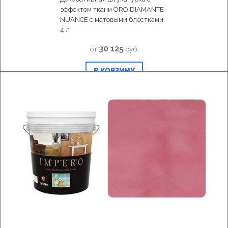
эффектом ткани ORO DIAMANTE
NUANCE с матовыми блестками
4 л
30 125
от
руб.
В КОРЗИНУ