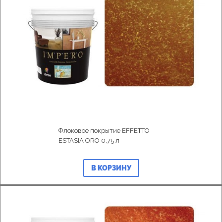
Флоковое покрытие EFFETTO
ESTASIA ORO 0,75 л
В КОРЗИНУ