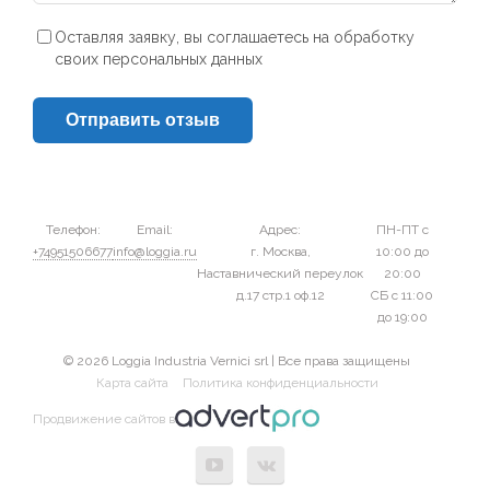
Оставляя заявку, вы соглашаетесь на обработку
своих персональных данных
Отправить отзыв
Телефон:
Email:
Адрес:
ПН-ПТ с
+74951506677
info@loggia.ru
г. Москва,
10:00 до
Наставнический переулок
20:00
д.17 стр.1 оф.12
СБ с 11:00
до 19:00
© 2026 Loggia Industria Vernici srl | Все права защищены
Карта сайта
Политика конфиденциальности
Продвижение сайтов в