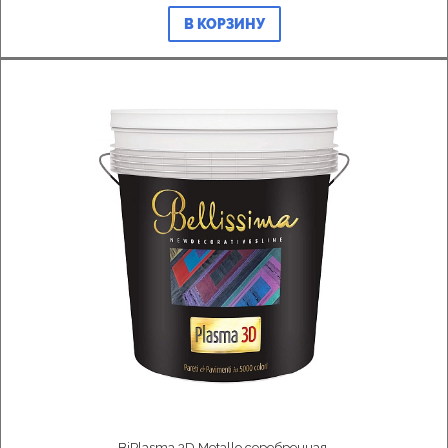
В КОРЗИНУ
BiPlasma 3D Metallo серебренная