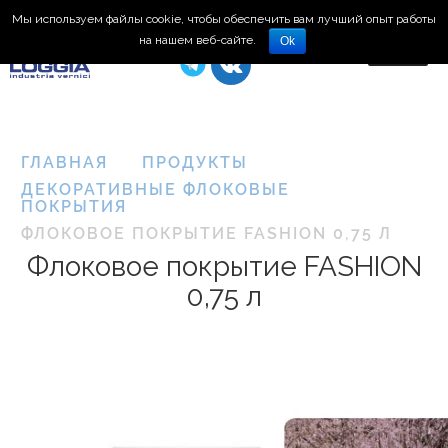
Мы используем файлы cookie, чтобы обеспечить вам лучший опыт работы
8 (495) 150-66-77
на нашем веб-сайте.
Ok
ГЛАВНАЯ
ПРОДУКТЫ
ДЕКОРАТИВНЫЕ ФЛОКОВЫЕ
ПОКРЫТИЯ
ФЛОКОВОЕ ПОКРЫТИЕ FASHION 0,75 Л
Флоковое покрытие FASHION
0,75 л
Plasma
3D