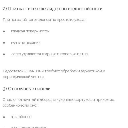
2) Плитка - всё ещё лидер по водостойкости
Плитка остаётся эталоном по простоте ухода:
● гладкая поверхность;
● нет впитывания;
● легко удаляются жирные и грязевые пятна.
Недостаток - швы. Они требуют обработки герметиком и
периодической чистки.
3) Стеклянные панели
Стекло - отличный выбор для кухонных фартуков и прихожих,
особенно если оно:
● закалённое;