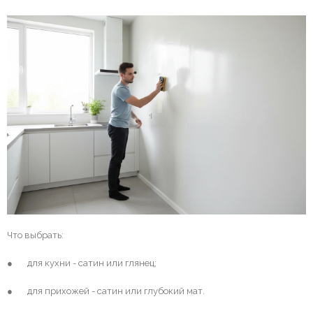
Что выбрать:
● для кухни - сатин или глянец;
● для прихожей - сатин или глубокий мат.