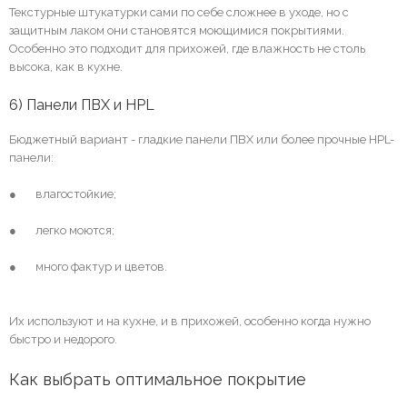
Текстурные штукатурки сами по себе сложнее в уходе, но с
защитным лаком они становятся моющимися покрытиями.
Особенно это подходит для прихожей, где влажность не столь
высока, как в кухне.
6) Панели ПВХ и HPL
Бюджетный вариант - гладкие панели ПВХ или более прочные HPL-
панели:
● влагостойкие;
● легко моются;
● много фактур и цветов.
Их используют и на кухне, и в прихожей, особенно когда нужно
быстро и недорого.
Как выбрать оптимальное покрытие