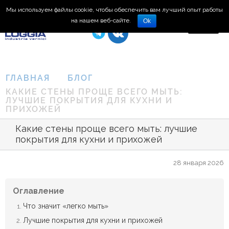
Мы используем файлы cookie, чтобы обеспечить вам лучший опыт работы
8 (495) 150-66-77
на нашем веб-сайте.
Ok
ГЛАВНАЯ
БЛОГ
КАКИЕ СТЕНЫ ПРОЩЕ ВСЕГО МЫТЬ:
ЛУЧШИЕ ПОКРЫТИЯ ДЛЯ КУХНИ И
ПРИХОЖЕЙ
Какие стены проще всего мыть: лучшие
покрытия для кухни и прихожей
28 января 2026
Оглавление
Что значит «легко мыть»
Лучшие покрытия для кухни и прихожей