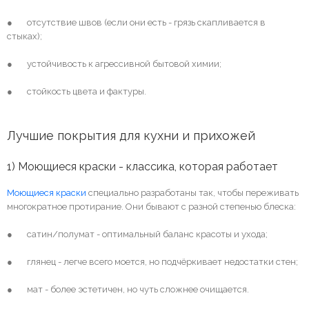
● отсутствие швов (если они есть - грязь скапливается в
стыках);
● устойчивость к агрессивной бытовой химии;
● стойкость цвета и фактуры.
Лучшие покрытия для кухни и прихожей
1) Моющиеся краски - классика, которая работает
Моющиеся краски
специально разработаны так, чтобы переживать
многократное протирание. Они бывают с разной степенью блеска:
● сатин/полумат - оптимальный баланс красоты и ухода;
● глянец - легче всего моется, но подчёркивает недостатки стен;
● мат - более эстетичен, но чуть сложнее очищается.