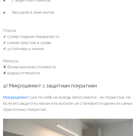
● с защитной плёнкой;
● без швов в зоне мытья.
Плюсы:
✔ супер гладкая поверхность
✔ самые простые в уходе
✔ устойчивы к химии
Минусы:
✘ более высокая стоимость
✘ видны отпечатки
4) Микроцемент с защитным покрытием
Микроцемент
сам по себе не всегда легко моется - он пористый. Но
если его защитить лаком или воском, он становится одним из самых
практичных покрытий.