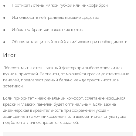
● Протирать стены мягкой губкой или микрофиброй
● Использовать нейтральные моющие средства
● Избегать абразивов и жестких щеток
● Обновлять защитный слой (лаки/воски) при необходимости
Итог
Лёгкость мытья стен - важный фактор при выборе отделки для
кухни и прихожей. Варианты, от моющейся краски до стеклянных
панелей, предлагают разный баланс между практичностью и
эстетикой.
Если приоритет - максимальный комфорт, сочетание моющейся
краски и гладких панелей будет оптимальным. Если важна
дизайнерская выразительность при сохранении ухода -
защищённый лаком микроцемент или декоративная штукатурка
под бетон отлично справятся с задачей.