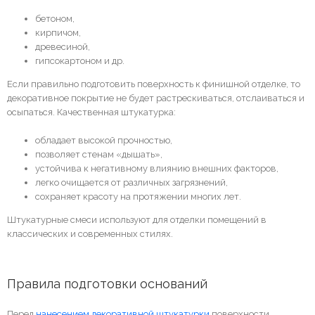
бетоном,
кирпичом,
древесиной,
гипсокартоном и др.
Если правильно подготовить поверхность к финишной отделке, то
декоративное покрытие не будет растрескиваться, отслаиваться и
осыпаться. Качественная штукатурка:
обладает высокой прочностью,
позволяет стенам «дышать»,
устойчива к негативному влиянию внешних факторов,
легко очищается от различных загрязнений,
сохраняет красоту на протяжении многих лет.
Штукатурные смеси используют для отделки помещений в
классических и современных стилях.
Правила подготовки оснований
Перед
нанесением декоративной штукатурки
поверхности