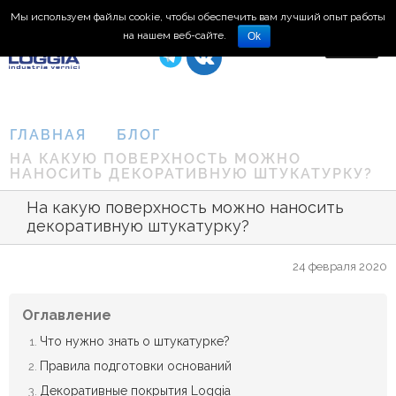
Мы используем файлы cookie, чтобы обеспечить вам лучший опыт работы
8 (495) 150-66-77
на нашем веб-сайте.
Ok
ГЛАВНАЯ
БЛОГ
НА КАКУЮ ПОВЕРХНОСТЬ МОЖНО
НАНОСИТЬ ДЕКОРАТИВНУЮ ШТУКАТУРКУ?
На какую поверхность можно наносить
декоративную штукатурку?
24 февраля 2020
Оглавление
Что нужно знать о штукатурке?
Правила подготовки оснований
Декоративные покрытия Loggia