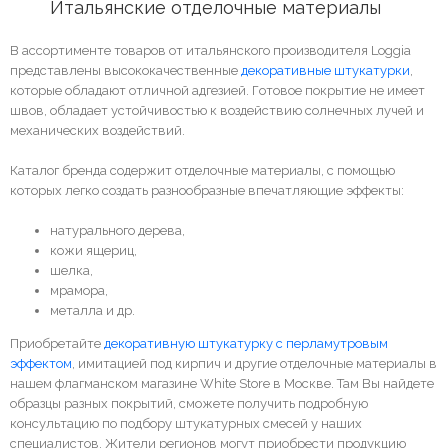
	Итальянские отделочные материалы
В ассортименте товаров от итальянского производителя Loggia
представлены высококачественные
декоративные штукатурки
,
которые обладают отличной адгезией. Готовое покрытие не имеет
швов, обладает устойчивостью к воздействию солнечных лучей и
механических воздействий.
Каталог бренда содержит отделочные материалы, с помощью
которых легко создать разнообразные впечатляющие эффекты:
натурального дерева,
кожи ящериц,
шелка,
мрамора,
металла и др.
Приобретайте
декоративную штукатурку с перламутровым
эффектом
, имитацией под кирпич и другие отделочные материалы в
нашем флагманском магазине White Store в Москве. Там Вы найдете
образцы разных покрытий, сможете получить подробную
консультацию по подбору штукатурных смесей у наших
специалистов. Жители регионов могут приобрести продукцию