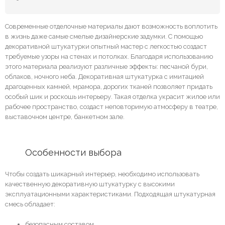
Современные отделочные материалы дают возможность воплотить
в жизнь даже самые смелые дизайнерские задумки. С помощью
декоративной штукатурки опытный мастер с легкостью создаст
требуемые узоры на стенах и потолках. Благодаря использованию
этого материала реализуют различные эффекты: песчаной бури,
облаков, ночного неба. Декоративная штукатурка с имитацией
драгоценных камней, мрамора, дорогих тканей позволяет придать
особый шик и роскошь интерьеру. Такая отделка украсит жилое или
рабочее пространство, создаст неповторимую атмосферу в театре,
выставочном центре, банкетном зале.
	Особенности выбора
Чтобы создать шикарный интерьер, необходимо использовать
качественную декоративную штукатурку с высокими
эксплуатационными характеристиками. Подходящая штукатурная
смесь обладает:
безопасным составом,