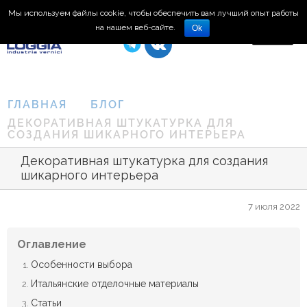
Мы используем файлы cookie, чтобы обеспечить вам лучший опыт работы
8 (495) 150-66-77
на нашем веб-сайте.
Ok
ГЛАВНАЯ
БЛОГ
ДЕКОРАТИВНАЯ ШТУКАТУРКА ДЛЯ
СОЗДАНИЯ ШИКАРНОГО ИНТЕРЬЕРА
Декоративная штукатурка для создания
шикарного интерьера
7 июля 2022
Оглавление
Особенности выбора
Итальянские отделочные материалы
Статьи