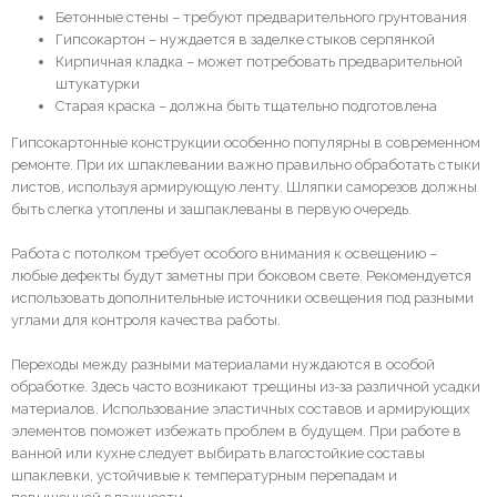
Бетонные стены – требуют предварительного грунтования
Гипсокартон – нуждается в заделке стыков серпянкой
Кирпичная кладка – может потребовать предварительной
штукатурки
Старая краска – должна быть тщательно подготовлена
Гипсокартонные конструкции особенно популярны в современном
ремонте. При их шпаклевании важно правильно обработать стыки
листов, используя армирующую ленту. Шляпки саморезов должны
быть слегка утоплены и зашпаклеваны в первую очередь.
Работа с потолком требует особого внимания к освещению –
любые дефекты будут заметны при боковом свете. Рекомендуется
использовать дополнительные источники освещения под разными
углами для контроля качества работы.
Переходы между разными материалами нуждаются в особой
обработке. Здесь часто возникают трещины из-за различной усадки
материалов. Использование эластичных составов и армирующих
элементов поможет избежать проблем в будущем. При работе в
ванной или кухне следует выбирать влагостойкие составы
шпаклевки, устойчивые к температурным перепадам и