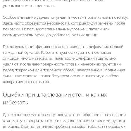
уменьшением толщины слоя.
Особое внимание уделяется углам и местам примыкания к потолку.
Здесь часто образуются неровности, которые будут заметны после
покраски. Используют специальные угловые шпатели или
формируют углы вручную, добиваясь четких линий.
После высыхания финишного слоя проводят шлифование мелкой
наждачной бумагой. Работать нужно аккуратно, не снимая
слишком много материала. Пыль после шлифовки тщательно
удаляют, после чего поверхность готова к нанесению грунтовки
перед покраской или поклейкой обоев. Качественно выполненная
финишная отделка – залог безупречного внешнего вида любого
декоративного покрытия.
Ошибки при шпаклевании стен и как их 
избежать
Даже опытные мастера могут допускать ошибки при шпатлевании
стен, что уж говорить о тех, кто выполняет ремонт своими руками
впервые. Знание типичных проблем поможет избежать переделок