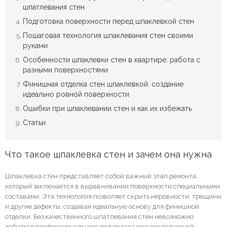
шпатлевания стен
Подготовка поверхности перед шпаклевкой стен
Пошаговая технология шпаклевания стен своими
руками
Особенности шпаклевки стен в квартире: работа с
разными поверхностями
Финишная отделка стен шпаклевкой: создание
идеально ровной поверхности
Ошибки при шпаклевании стен и как их избежать
Статьи
Что такое шпаклевка стен и зачем она нужна
Шпаклевка стен представляет собой важный этап ремонта,
который заключается в выравнивании поверхности специальными
составами. Эта технология позволяет скрыть неровности, трещины
и другие дефекты, создавая идеальную основу для финишной
отделки. Без качественного шпатлевания стен невозможно
добиться профессионального результата при последующей