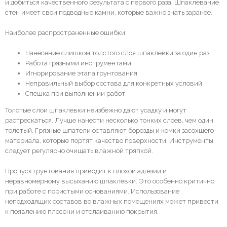
и добиться качественного результата с первого раза. Шпаклевание
стен имеет свои подводные камни, которые важно знать заранее.
Наиболее распространенные ошибки:
Нанесение слишком толстого слоя шпаклевки за один раз
Работа грязными инструментами
Игнорирование этапа грунтования
Неправильный выбор состава для конкретных условий
Спешка при выполнении работ
Толстые слои шпаклевки неизбежно дают усадку и могут
растрескаться. Лучше нанести несколько тонких слоев, чем один
толстый. Грязные шпатели оставляют борозды и комки засохшего
материала, которые портят качество поверхности. Инструменты
следует регулярно очищать влажной тряпкой.
Пропуск грунтования приводит к плохой адгезии и
неравномерному высыханию шпаклевки. Это особенно критично
при работе с пористыми основаниями. Использование
неподходящих составов во влажных помещениях может привести
к появлению плесени и отслаиванию покрытия.