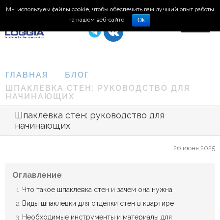
Мы используем файлы cookie, чтобы обеспечить вам лучший опыт работы
8 (495) 150-66-77
на нашем веб-сайте.
Ok
ГЛАВНАЯ
БЛОГ
ШПАКЛЕВКА СТЕН: РУКОВОДСТВО ДЛЯ
НАЧИНАЮЩИХ
Шпаклевка стен: руководство для
начинающих
26 июня 2025
Оглавление
Что такое шпаклевка стен и зачем она нужна
Виды шпаклевки для отделки стен в квартире
Необходимые инструменты и материалы для