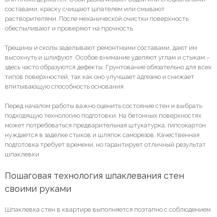
составами, краску счищают шпателем или смывают
растворителями. После механической очистки поверхность
обеспыливают и проверяют на прочность.
Трещины и сколы заделывают ремонтными составами, дают им
высохнуть и шлифуют. Особое внимание уделяют углам и стыкам –
здесь часто образуются дефекты. Грунтование обязательно для всех
типов поверхностей, так как оно улучшает адгезию и снижает
впитывающую способность основания.
Перед началом работы важно оценить состояние стен и выбрать
подходящую технологию подготовки. На бетонных поверхностях
может потребоваться предварительная штукатурка, гипсокартон
нуждается в заделке стыков и шляпок саморезов. Качественная
подготовка требует времени, но гарантирует отличный результат
шпаклевки.
Пошаговая технология шпаклевания стен 
своими руками
Шпаклевка стен в квартире выполняется поэтапно с соблюдением