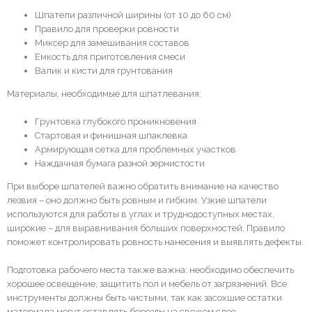
Шпатели различной ширины (от 10 до 60 см)
Правило для проверки ровности
Миксер для замешивания составов
Емкость для приготовления смеси
Валик и кисти для грунтования
Материалы, необходимые для шпатлевания:
Грунтовка глубокого проникновения
Стартовая и финишная шпаклевка
Армирующая сетка для проблемных участков
Наждачная бумага разной зернистости
При выборе шпателей важно обратить внимание на качество
лезвия – оно должно быть ровным и гибким. Узкие шпатели
используются для работы в углах и труднодоступных местах,
широкие – для выравнивания больших поверхностей. Правило
поможет контролировать ровность нанесения и выявлять дефекты.
Подготовка рабочего места также важна: необходимо обеспечить
хорошее освещение, защитить пол и мебель от загрязнений. Все
инструменты должны быть чистыми, так как засохшие остатки
материала могут оставлять борозды на свежем слое.