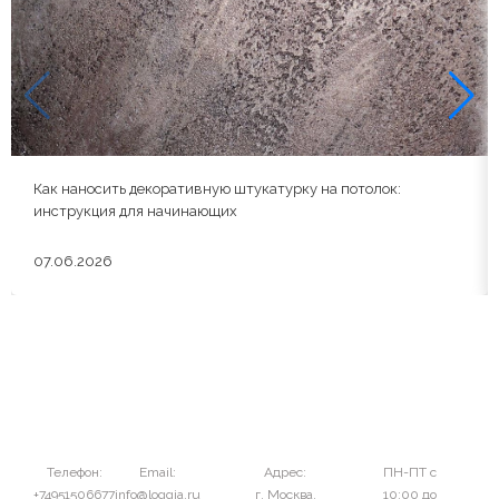
Как наносить декоративную штукатурку на потолок:
инструкция для начинающих
07.06.2026
Телефон:
Email:
Адрес:
ПН-ПТ с
+74951506677
info@loggia.ru
г. Москва,
10:00 до