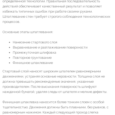
определенной технологии. Правильная последовательность
действий обеспечивает качественный результат и позволяет
избежать типичных ошибок при работе своими руками.
Шпатлевание стен требует строгого соблюдения технологических
процессов.
Основные этапы шпатлевания:
Нанесение стартового слоя
Выравнивание и разглаживание поверхности
Промежуточная шлифовка
Повторное грунтование
Финишное шпаклевание
Стартовый слой наносят широким шпателем равномерными
движениями, устраняя основные неровности. Толщина слоя не
должна превышать рекомендуемые значения, указанные
производителем. После высыхания поверхность шлифуют
наждачной бумагой, удаляя следы от шпателя и мелкие дефекты.
Финишная шпаклевка наносится более тонким слоем с особой
тщательностью. Движения должны быть плавными, без рывков, с
равномерным нажимом. Каждый следующий проход слегка