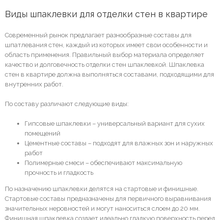
Виды шпаклевки для отделки стен в квартире
Современный рынок предлагает разнообразные составы для
шпатлевания стен, каждый из которых имеет свои особенности и
область применения. Правильный выбор материала определяет
качество и долговечность отделки стен шпаклевкой. Шпаклевка
стен в квартире должна выполняться составами, подходящими для
внутренних работ.
По составу различают следующие виды:
Гипсовые шпаклевки – универсальный вариант для сухих
помещений
Цементные составы – подходят для влажных зон и наружных
работ
Полимерные смеси – обеспечивают максимальную
прочность и гладкость
По назначению шпаклевки делятся на стартовые и финишные.
Стартовые составы предназначены для первичного выравнивания
значительных неровностей и могут наноситься слоем до 20 мм.
Финишная шпаклевка создает идеально гладкую поверхность перед