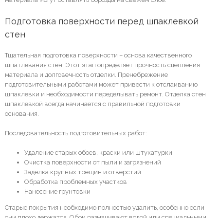
Подготовка поверхности перед шпаклевкой 
стен
Тщательная подготовка поверхности – основа качественного
шпатлевания стен. Этот этап определяет прочность сцепления
материала и долговечность отделки. Пренебрежение
подготовительными работами может привести к отслаиванию
шпаклевки и необходимости переделывать ремонт. Отделка стен
шпаклевкой всегда начинается с правильной подготовки
основания.
Последовательность подготовительных работ:
Удаление старых обоев, краски или штукатурки
Очистка поверхности от пыли и загрязнений
Заделка крупных трещин и отверстий
Обработка проблемных участков
Нанесение грунтовки
Старые покрытия необходимо полностью удалить, особенно если
они плохо держатся. Обои размачивают водой или специальными