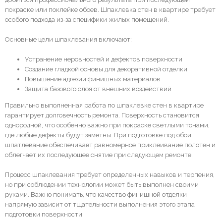
покраске или поклейке обоев. Шпаклевка стен в квартире требует
особого подхода из-за специфики жилых помещений.
Основные цели шпаклевания включают:
Устранение неровностей и дефектов поверхности
Создание гладкой основы для декоративной отделки
Повышение адгезии финишных материалов
Защита базового слоя от внешних воздействий
Правильно выполненная работа по шпаклевке стен в квартире
гарантирует долговечность ремонта. Поверхность становится
однородной, что особенно важно при покраске светлыми тонами,
где любые дефекты будут заметны. При подготовке под обои
шпатлевание обеспечивает равномерное приклеивание полотен и
облегчает их последующее снятие при следующем ремонте.
Процесс шпаклевания требует определенных навыков и терпения,
но при соблюдении технологии может быть выполнен своими
руками. Важно понимать, что качество финишной отделки
напрямую зависит от тщательности выполнения этого этапа
подготовки поверхности.