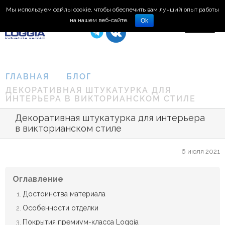
Мы используем файлы cookie, чтобы обеспечить вам лучший опыт работы
8 (495) 150-66-77
на нашем веб-сайте.
Ok
ГЛАВНАЯ
БЛОГ
ДЕКОРАТИВНАЯ ШТУКАТУРКА ДЛЯ
ИНТЕРЬЕРА В ВИКТОРИАНСКОМ СТИЛЕ
Декоративная штукатурка для интерьера
в викторианском стиле
6 июля 2021
Оглавление
Достоинства материала
Особенности отделки
Покрытия премиум-класса Loggia