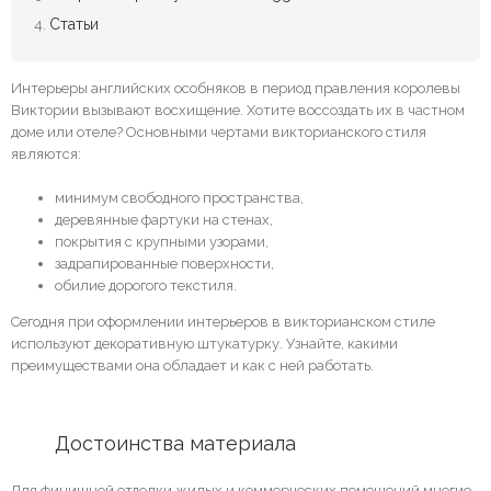
Статьи
Интерьеры английских особняков в период правления королевы
Виктории вызывают восхищение. Хотите воссоздать их в частном
доме или отеле? Основными чертами викторианского стиля
являются:
минимум свободного пространства,
деревянные фартуки на стенах,
покрытия с крупными узорами,
задрапированные поверхности,
обилие дорогого текстиля.
Сегодня при оформлении интерьеров в викторианском стиле
используют декоративную штукатурку. Узнайте, какими
преимуществами она обладает и как с ней работать.
	Достоинства материала
Для финишной отделки жилых и коммерческих помещений многие