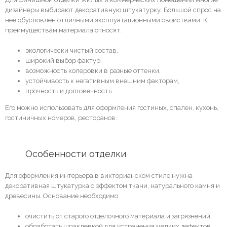
дизайнеры выбирают декоративную штукатурку. Большой спрос на
нее обусловлен отличными эксплуатационными свойствами. К
преимуществам материала относят:
экологически чистый состав,
широкий выбор фактур,
возможность колеровки в разные оттенки,
устойчивость к негативным внешним факторам,
прочность и долговечность.
Его можно использовать для оформления гостиных, спален, кухонь,
гостиничных номеров, ресторанов.
	Особенности отделки
Для оформления интерьера в викторианском стиле нужна
декоративная штукатурка с эффектом ткани, натурального камня и
древесины. Основание необходимо:
очистить от старого отделочного материала и загрязнений,
обработать шпаклевкой для устранения мелких дефектов,