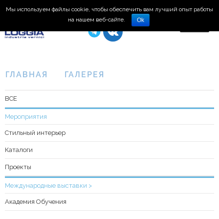
Мы используем файлы cookie, чтобы обеспечить вам лучший опыт работы
8 (495) 150-66-77
на нашем веб-сайте.
Ok
ГЛАВНАЯ
ГАЛЕРЕЯ
ВСЕ
Мероприятия
Стильный интерьер
Каталоги
Проекты
Международные выставки >
Академия Обучения