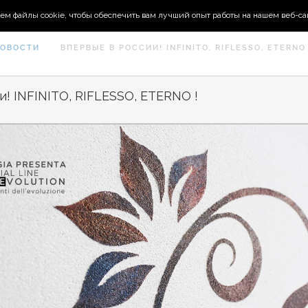
ем файлы cookie, чтобы обеспечить вам лучший опыт работы на нашем веб-са
ОВОСТИ
ВПЕРВЫЕ В РОССИИ! INFINITO, RIFLESSO, ETERNO 
и! INFINITO, RIFLESSO, ETERNO !