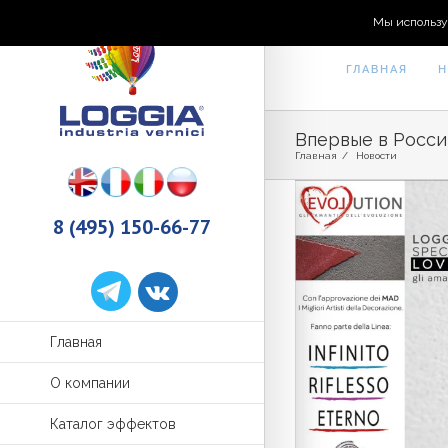
Мы использу
ГЛАВНАЯ
Н
Впервые в Росси
Главная
/
Новости
8 (495) 150-66-77
Главная
О компании
Каталог эффектов