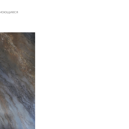
ь моющиеся