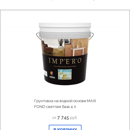
Грунтовка на водной основе MAXI
FOND светлая база 4 л
7 745
от
руб.