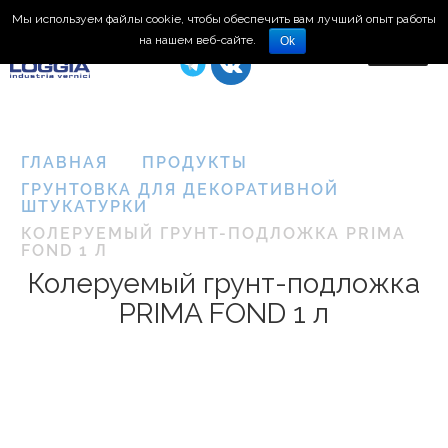
Мы используем файлы cookie, чтобы обеспечить вам лучший опыт работы
8 (495) 150-66-77
на нашем веб-сайте.
Ok
ГЛАВНАЯ
ПРОДУКТЫ
ГРУНТОВКА ДЛЯ ДЕКОРАТИВНОЙ
ШТУКАТУРКИ
КОЛЕРУЕМЫЙ ГРУНТ-ПОДЛОЖКА PRIMA
FOND 1 Л
Колеруемый грунт-подложка
PRIMA FOND 1 л
Plasma
3D