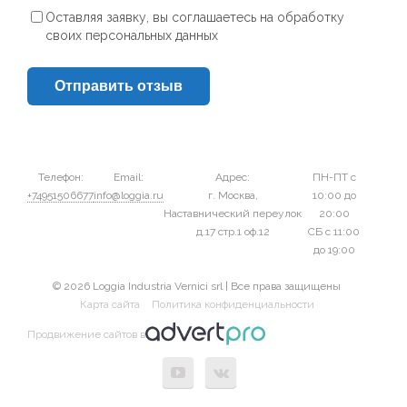
Оставляя заявку, вы соглашаетесь на обработку
своих персональных данных
Отправить отзыв
Телефон:
Email:
Адрес:
ПН-ПТ с
+74951506677
info@loggia.ru
г. Москва,
10:00 до
Наставнический переулок
20:00
д.17 стр.1 оф.12
СБ с 11:00
до 19:00
© 2026 Loggia Industria Vernici srl | Все права защищены
Карта сайта
Политика конфиденциальности
Продвижение сайтов в