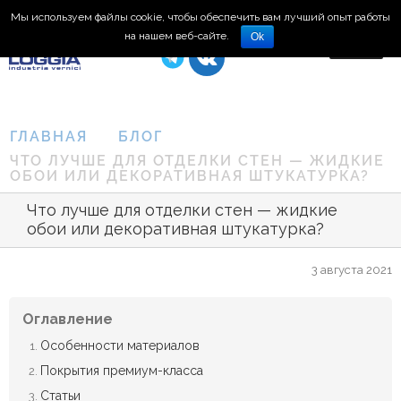
Мы используем файлы cookie, чтобы обеспечить вам лучший опыт работы
8 (495) 150-66-77
на нашем веб-сайте.
Ok
ГЛАВНАЯ
БЛОГ
ЧТО ЛУЧШЕ ДЛЯ ОТДЕЛКИ СТЕН — ЖИДКИЕ
ОБОИ ИЛИ ДЕКОРАТИВНАЯ ШТУКАТУРКА?
Что лучше для отделки стен — жидкие
обои или декоративная штукатурка?
3 августа 2021
Оглавление
Особенности материалов
Покрытия премиум-класса
Статьи