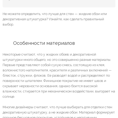
Не можете определить, что лучше для стен — жидкие обои или
декоративная штукатурка? Узнайте, как сделать правильный
выбор.
	Особенности материалов
Некоторые считают, что у жидких обоев и декоративной
штукатурки много общего, но это совершенно разные материалы.
Первые представляют собой сухую смесь, состоящую из клея,
волокнистого наполнителя, красителя и различных включений —
блесток, стружки, флоков. Ее разводят водой и распределяют по
поверхности шпателем. Финишное покрытие не имеет швов и
скрывает неровности основания, однако боится высокой
влажности, стирается при механическом воздействии, выгорает на
солнце.
Многие дизайнеры считают, что лучше выбирать для отделки стен
декоративную штукатурку, а не жидкие обои. Материал формирует
прочное бесшовное покрытие, устойчивое к негативным