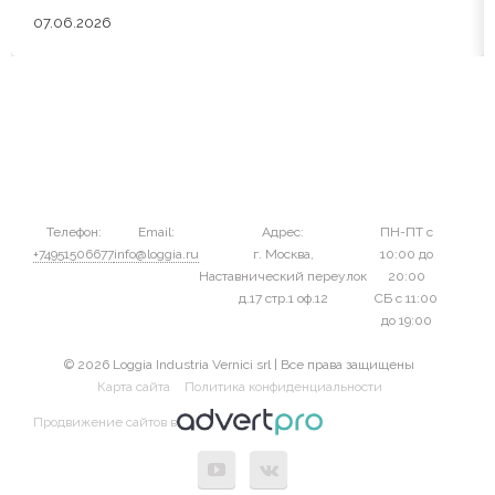
07.06.2026
Телефон:
Email:
Адрес:
ПН-ПТ с
+74951506677
info@loggia.ru
г. Москва,
10:00 до
Наставнический переулок
20:00
д.17 стр.1 оф.12
СБ с 11:00
до 19:00
© 2026 Loggia Industria Vernici srl | Все права защищены
Карта сайта
Политика конфиденциальности
Продвижение сайтов в