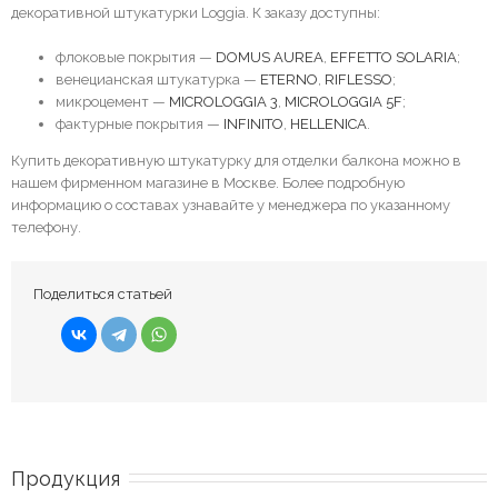
декоративной штукатурки Loggia. К заказу доступны:
флоковые покрытия —
DOMUS AUREA
,
EFFETTO SOLARIA
;
венецианская штукатурка —
ETERNO
,
RIFLESSO
;
микроцемент —
MICROLOGGIA 3
,
MICROLOGGIA 5F
;
фактурные покрытия —
INFINITO
,
HELLENICA
.
Купить декоративную штукатурку для отделки балкона можно в
нашем фирменном магазине в Москве. Более подробную
информацию о составах узнавайте у менеджера по указанному
телефону.
Поделиться статьей
Продукция