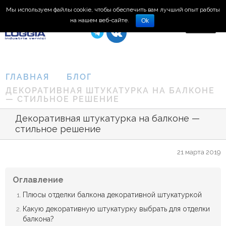
Мы используем файлы cookie, чтобы обеспечить вам лучший опыт работы
8 (495) 150-66-77
на нашем веб-сайте.
Ok
ГЛАВНАЯ
БЛОГ
ДЕКОРАТИВНАЯ ШТУКАТУРКА НА БАЛКОНЕ
— СТИЛЬНОЕ РЕШЕНИЕ
Декоративная штукатурка на балконе —
стильное решение
21 марта 2019
Оглавление
Плюсы отделки балкона декоративной штукатуркой
Какую декоративную штукатурку выбрать для отделки
балкона?