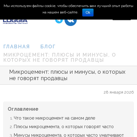
Мы используем файлы cookie, чтобы обеспечить вам лучший опыт работы
8 (495) 150-66-77
на нашем веб-сайте.
Ok
ГЛАВНАЯ
БЛОГ
МИКРОЦЕМЕНТ: ПЛЮСЫ И МИНУСЫ, О
КОТОРЫХ НЕ ГОВОРЯТ ПРОДАВЦЫ
Микроцемент: плюсы и минусы, о которых
не говорят продавцы
28 января 2026
Оглавление
Что такое микроцемент на самом деле
Плюсы микроцемента, о которых говорят часто
Минусы микроцемента, о которых часто умалчивают