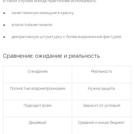
В таких случаях иногда практичнее использовать:
● качественную моющуюся краску;
● влагостойкие панели;
● декоративную штукатурку с более выраженной фактурой.
Сравнение: ожидание и реальность
Ожидание
Реальность
Полностью водонепроницаем
Нужна защита
Подходит всем
Зависит от условий
Дешёвый
Средний и выше бюджет