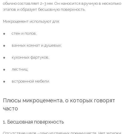
обычно составляет 2–3 мм. Он наносится вручную в несколько
этапов и образует бесшовную поверхность.
Микроцемент используют для:
● стен и полов;
● ванных комнат и душевых;
● кухонных фартуков;
● лестниц;
● встроенной мебели.
Плюсы микроцемента, о которых говорят 
часто
1. Бесшовная поверхность
Отсутствие швов - одно из главных преимуществ. Нет затирки,