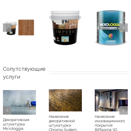
Сопутствующие 
услуги
Нанесение
Нанесение
Декоративная
декоративной
инновационного
штукатурка
штукатурки
покрытия
Microloggia
Chromo System
BiPlasma 3D