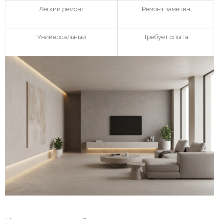
Лёгкий ремонт
Ремонт заметен
Универсальный
Требует опыта