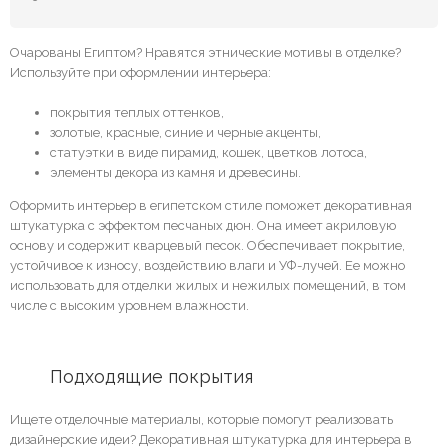
Очарованы Египтом? Нравятся этнические мотивы в отделке?
Используйте при оформлении интерьера:
покрытия теплых оттенков,
золотые, красные, синие и черные акценты,
статуэтки в виде пирамид, кошек, цветков лотоса,
элементы декора из камня и древесины.
Оформить интерьер в египетском стиле поможет декоративная
штукатурка с эффектом песчаных дюн. Она имеет акриловую
основу и содержит кварцевый песок. Обеспечивает покрытие,
устойчивое к износу, воздействию влаги и УФ-лучей. Ее можно
использовать для отделки жилых и нежилых помещений, в том
числе с высоким уровнем влажности.
	Подходящие покрытия
Ищете отделочные материалы, которые помогут реализовать
дизайнерские идеи? Декоративная штукатурка для интерьера в