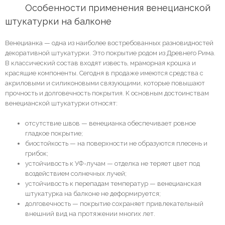
	Особенности 
применения
 венецианской 
штукатурки на балконе
Венецианка — одна из наиболее востребованных разновидностей
декоративной штукатурки. Это покрытие родом из Древнего Рима.
В классический состав входят известь, мраморная крошка и
красящие компоненты. Сегодня в продаже имеются средства с
акриловыми и силиконовыми связующими, которые повышают
прочность и долговечность покрытия. К основным достоинствам
венецианской штукатурки относят:
отсутствие швов — венецианка обеспечивает ровное
гладкое покрытие;
биостойкость — на поверхности не образуются плесень и
грибок;
устойчивость к УФ-лучам — отделка не теряет цвет под
воздействием солнечных лучей;
устойчивость к перепадам температур — венецианская
штукатурка на балконе не деформируется;
долговечность — покрытие сохраняет привлекательный
внешний вид на протяжении многих лет.