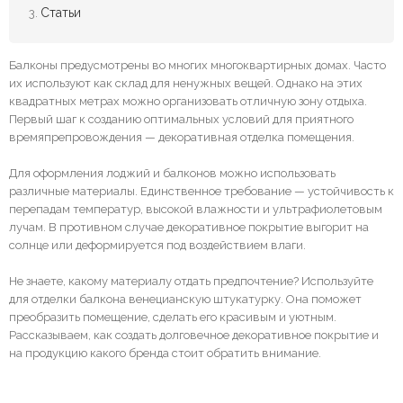
Статьи
Балконы предусмотрены во многих многоквартирных домах. Часто
их используют как склад для ненужных вещей. Однако на этих
квадратных метрах можно организовать отличную зону отдыха.
Первый шаг к созданию оптимальных условий для приятного
времяпрепровождения — декоративная отделка помещения.
Для оформления лоджий и балконов можно использовать
различные материалы. Единственное требование — устойчивость к
перепадам температур, высокой влажности и ультрафиолетовым
лучам. В противном случае декоративное покрытие выгорит на
солнце или деформируется под воздействием влаги.
Не знаете, какому материалу отдать предпочтение? Используйте
для отделки балкона венецианскую штукатурку.
Она поможет
преобразить помещение, сделать его красивым и уютным.
Рассказываем,
как создать долговечное декоративное покрытие
и
на продукцию какого бренда стоит обратить внимание.