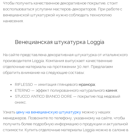
Чтобы получить качественное декоративное покрытие, стоит
воспользоваться услугами мастеров-декораторов. При работе с
венецианской штукатуркой нужно соблюдать технологию
нанесения.
	Венецианская штукатурка 
Loggia 
На сайте представлена декоративная штукатурка от итальянского
производителя
Loggia.
Компания выпускает качественные
отделочные материалы на протяжении 30 лет. Предлагаем
обратить внимание на следующие составы:
RIFLESSO
— имитация глянцевого
мрамора
;
ETERNO
— эффект полированного натурального
камня
;
STUCCO ANTICO BIANCO DORE
—
покрытие под медовый
оникс.
Узнать
цену на венецианскую штукатурку
можно у наших
менеджеров. Позвоните по телефону, указанному на сайте, чтобы
получить более подробную информацию о продукции и актуальной
стоимости. Купить отделочные материалы Loggia можно в салоне в