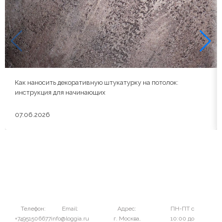
Как наносить декоративную штукатурку на потолок:
инструкция для начинающих
07.06.2026
Телефон:
Email:
Адрес:
ПН-ПТ с
+74951506677
info@loggia.ru
г. Москва,
10:00 до