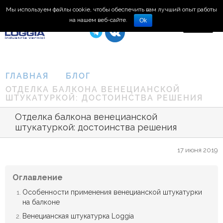
Мы используем файлы cookie, чтобы обеспечить вам лучший опыт работы
8 (495) 150-66-77
на нашем веб-сайте.
Ok
ГЛАВНАЯ
БЛОГ
ОТДЕЛКА БАЛКОНА ВЕНЕЦИАНСКОЙ
ШТУКАТУРКОЙ: ДОСТОИНСТВА РЕШЕНИЯ
Отделка балкона венецианской
штукатуркой: достоинства решения
17 июня 2019
Оглавление
Особенности применения венецианской штукатурки
на балконе
Венецианская штукатурка Loggia