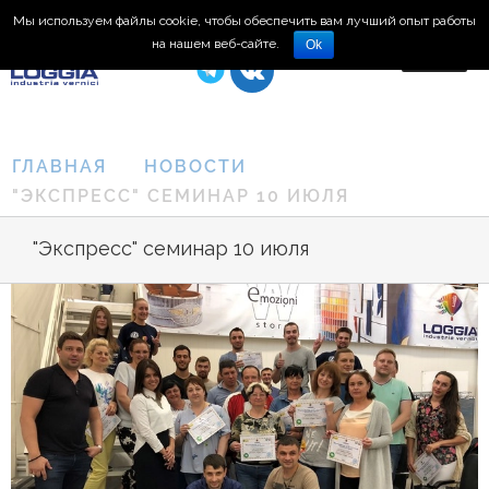
Мы используем файлы cookie, чтобы обеспечить вам лучший опыт работы
8 (495) 150-66-77
на нашем веб-сайте.
Ok
ГЛАВНАЯ
НОВОСТИ
"ЭКСПРЕСС" СЕМИНАР 10 ИЮЛЯ
"Экспресс" семинар 10 июля