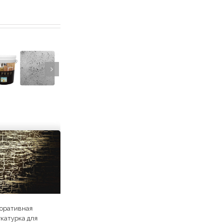
оративная
катурка для