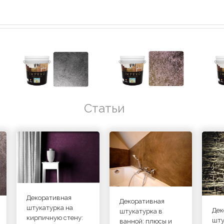
Статьи
Декоративная
Декоративная
штукатурка на
Дек
штукатурка в
кирпичную стену:
шту
ванной: плюсы и