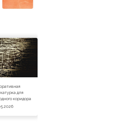
оративная
катурка для
одного коридора
05.2026