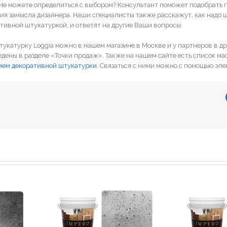
 Не можете определиться с выбором? Консультант поможет подобрать
ия замысла дизайнера. Наши специалисты также расскажут, как надо 
тивной штукатуркой, и ответят на другие Ваши вопросы.
укатурку Loggia можно в нашем магазине в Москве и у партнеров в др
едены в разделе «Точки продаж». Также на нашем сайте есть список ма
ием декоративной штукатурки
. Связаться с ними можно с помощью эл